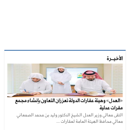
الأخيــرة
«العدل» وهيئة عقارات الدولة تعززان التعاون بإنشاء مجمع
مقرات عدلية
التقى معالي وزير العدل الشيخ الدكتور وليد بن محمد الصمعاني
معالي محافظ الهيئة العامة لعقارات ...