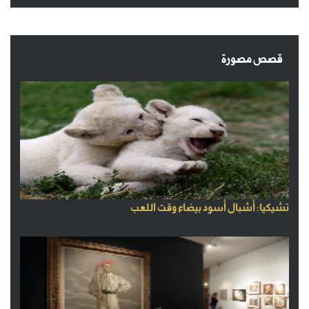
قصص مصورة
تشيكيا: أشبال أسود بيضاء وقت اللعب