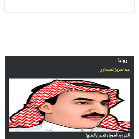
زوايا
عبدالعزيز السماري
الكورونا أم وباء الذعر والهلع!