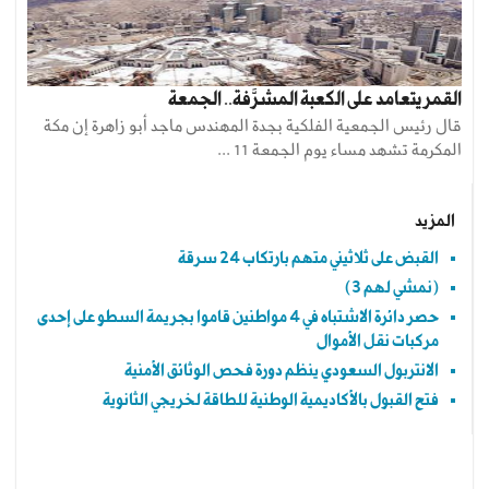
القمر يتعامد على الكعبة المشرَّفة.. الجمعة
قال رئيس الجمعية الفلكية بجدة المهندس ماجد أبو زاهرة إن مكة
المكرمة تشهد مساء يوم الجمعة 11 ...
المزيد
القبض على ثلاثيني متهم بارتكاب 24 سرقة
(نمشي لهم 3)
حصر دائرة الاشتباه في 4 مواطنين قاموا بجريمة السطو على إحدى
مركبات نقل الأموال
الانتربول السعودي ينظم دورة فحص الوثائق الأمنية
فتح القبول بالأكاديمية الوطنية للطاقة لخريجي الثانوية