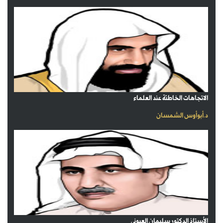
الاتجاهات الخاطئة عند العلماء
د.أبوأوس الشمسان
الأستاذ الدكتور سليمان العيوني