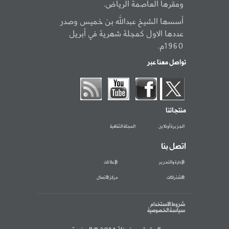
ومقرها العاصمة الرياض.
أسسها الشيخ عبدالله بن خميس وصدر
عددها الاول كمجلة شهرية في أبريل
1960م.
تواصل معنا عبر
منتجاتنا
الجزيرة أونلاين
المجلة الثقافية
اتصل بنا
الإدارة والتحرير
الإعلانات
الاشتراكات
مركز الاتصال
شروط الاستخدام
سياسة الخصوصية