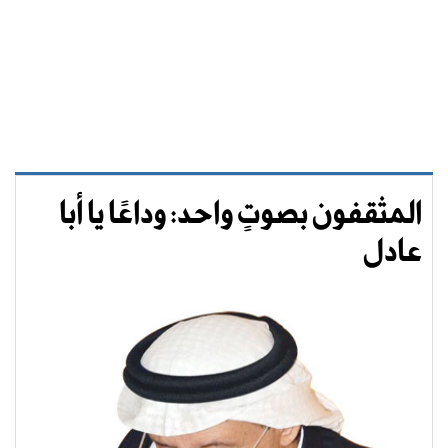
المثقفون بصوتٍ واحد: وداعًا يا أبا
عادل