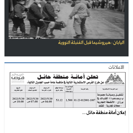
اليابان : هيروشيما قبل القنبلة النووية
الاعلانات
إعلان أمانة منطقة حائل ...