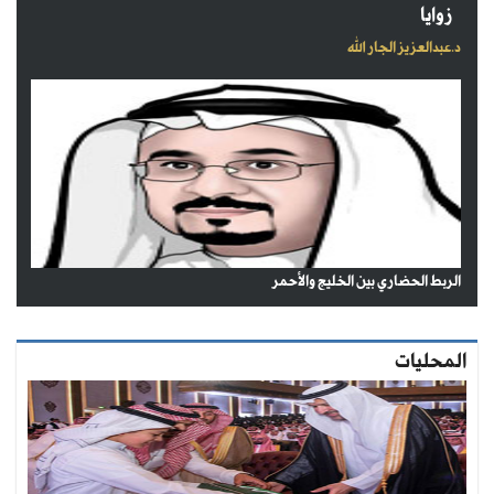
زوايا
د.عبدالعزيز الجار الله
الربط الحضاري بين الخليج والأحمر
المحليات