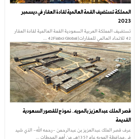
المملكة تستضيف القمة العالمية لقادة العقار في ديسمبر
2023
تستضيف المملكة العربية السعودية القمة العالمية لقادة العقار
42 للاتحاد العالمي للعقارات(42Fiabci Global ...
قصر الملك عبدالعزيز بالمويه.. نموذج للقصور السعودية
القديمة
عرف قصر الملك عبدالعزيز بن عبدالرحمن -رحمه الله- الذي شيد
في محافظة المويه عام 1357هـ، من أهم المحطات ...