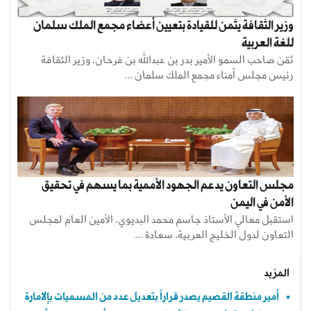
وزير الثقافة يثمن للقيادة بتعيين أعضاء مجمع الملك سلمان
للغة العربية
ثمّن صاحب السمو الأمير بدر بن عبدالله بن فرحان، وزير الثقافة
رئيس مجلس أمناء مجمع الملك سلمان ...
مجلس التعاون يدعم الجهود الأممية بما يسهم في تحقيق
الأمن في اليمن
استقبل معالي الأستاذ جاسم محمد البديوي، الأمين العام لمجلس
التعاون لدول الخليج العربية، سعادة ...
المزيد
أمير منطقة القصيم يصدر قراراً بتعديل عدد من المسميات بإلامارة