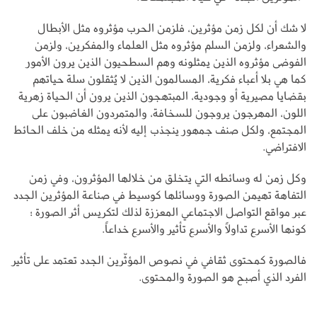
لا شك أن لكل زمن مؤثرين، فلزمن الحرب مؤثروه مثل الأبطال
والشعراء، ولزمن السلم مؤثروه مثل العلماء والمفكرين، ولزمن
الفوضى مؤثروه الذين يمثلونه وهم السطحيون الذين يرون الأمور
كما هي بلا أعباء فكرية، المسالمون الذين لا يُثقلون سلة حياتهم
بقضايا مصيرية أو وجودية، المبتهجون الذين يرون أن الحياة زهرية
اللون، المهرجون يروجون للسخافة، والمتمردون الغاضبون على
المجتمع، ولكل صنف جمهور ينجذب إليه لأنه يمثله من خلف الحائط
الافتراضي.
وكل زمن له وسائطه التي يتخلق من خلالها المؤثرون، وفي زمن
التفاهة تهيمن الصورة ووسائلها كوسيط في صناعة المؤثرين الجدد
عبر مواقع التواصل الاجتماعي المعززة لذلك لتكريس أثر الصورة ؛
كونها الأسرع تداولاً والأسرع تأثير والأسرع خداعاً.
فالصورة كمحتوى ثقافي في نصوص المؤثّرين الجدد تعتمد على تأثير
الفرد الذي أصبح هو الصورة والمحتوى.