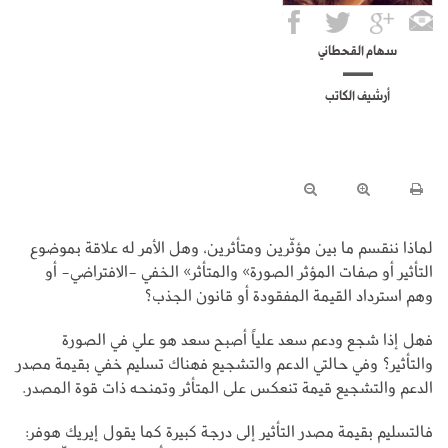
سهام القحطاني
أرشيف الكاتب
لماذا ننقسم ما بين مؤثّرين ومتأثرين، وهل الأمر له علاقة بموضوع
التأثير أو صفات المؤثر الصورة» والمتأثر» الخفي -الافتراضي- أو
وهم استرداد القيمة المفقودة أو قانون الجذب؟
فهل إذا شجع ودعم سعد علياً أصبح سعد هو علي في الصورة
والتأثير؟ وفي حالتي الدعم والتشجيع فهناك تسليم خفي بقيمة مصدر
الدعم والتشجيع قيمة تنعكس على المتأثر وتمنحه ذات قوة المصدر.
فالتسليم بقيمة مصدر التأثير إلى درجة كبيرة كما يقول إيريك هوفر: