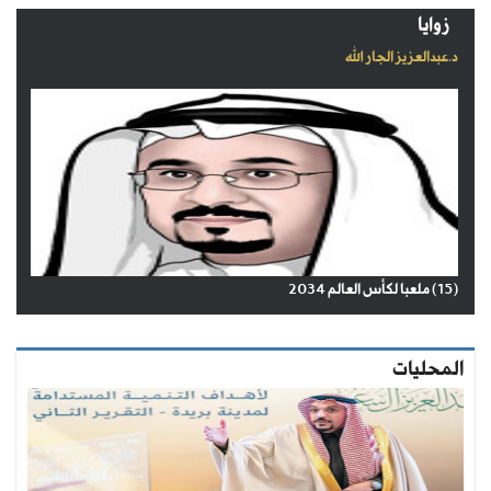
زوايا
د.عبدالعزيز الجار الله
(15) ملعبا لكأس العالم 2034
المحليات