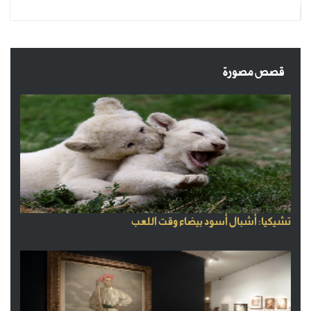
قصص مصورة
تشيكيا: أشبال أسود بيضاء وقت اللعب