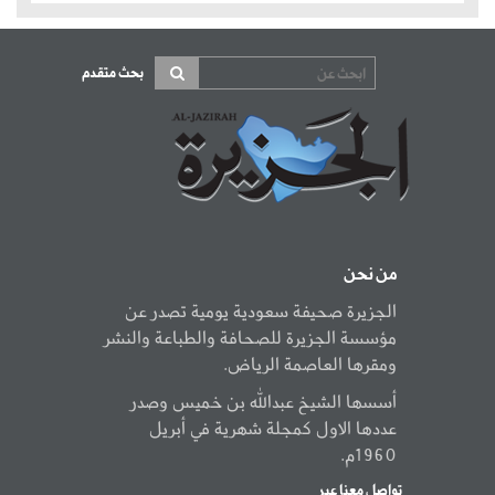
بحث متقدم
من نحن
الجزيرة صحيفة سعودية يومية تصدر عن
مؤسسة الجزيرة للصحافة والطباعة والنشر
ومقرها العاصمة الرياض.
أسسها الشيخ عبدالله بن خميس وصدر
عددها الاول كمجلة شهرية في أبريل
1960م.
تواصل معنا عبر