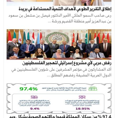
إطلاق التقرير الطوعي لأهداف التنمية المستدامة في بريدة
رعى صاحب السمو الملكي الأمير الدكتور فيصل بن مشعل بن سعود
بن عبدالعزيز أمير منطقة القصيم ورشة ...
رفض عربي لأي مشروع إسرائيلي لتهجير الفلسطينيين
أكد المشاركون في مؤتمر المشرفين على شؤون الفلسطينيين في
الدول العربية المضيفة رفضهم المطلق ...
97.4 % من سكان المملكة قيموا حالاتهم الصحية بشكل جيد