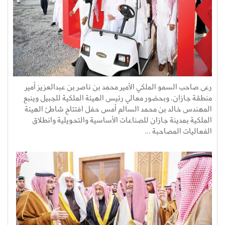
رعى صاحب السمو الملكي الأمير محمد بن ناصر بن عبدالعزيز أمير
منطقة جازان، وبحضور معالي رئيس الهيئة الملكية للجبيل وينبع
المهندس خالد بن محمد السالم أمس حفل افتتاح شاطئ الهيئة
الملكية بمدينة جازان للصناعات الأساسية والتحويلية وانطلاق
الفعاليات المصاحبة ...