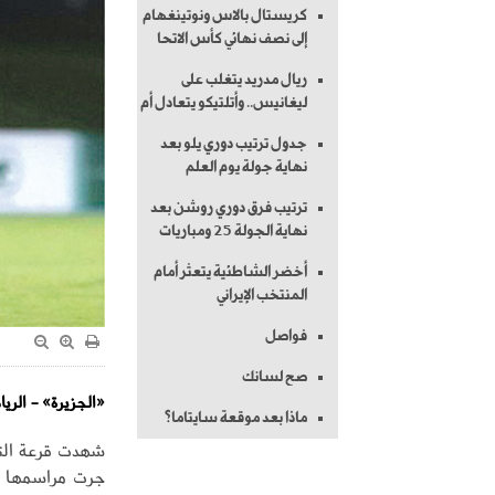
كريستال بالاس ونوتينغهام
إلى نصف نهائي كأس الاتحا
ريال مدريد يتغلب على
ليغانيس.. وأتلتيكو يتعادل أم
جدول ترتيب دوري يلو بعد
نهاية جولة يوم العلم
ترتيب فرق دوري روشن بعد
نهاية الجولة 25 ومباريات
أخضر الشاطئية يتعثر أمام
المنتخب الإيراني
فواصل
صح لسانك
«الجزيرة» - الريا
ماذا بعد موقعة سايتاما؟
جرت مراسمها ا