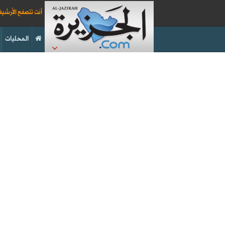
أنت تتصفح الأرشي
المحليات