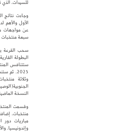
للسيدات، الذي ت
وجاءت نتائج ال
الأول والأهم لد
سبعة منتخبات ع
البطولة القاري
2025، ثم 
وثلاثة منتخبا
الجنوبية(الوصي
النسخة الماضية ال
وقسمت المنتخب
منتخبات، إضافة
مباريات دور ا
وإندونيسيا، والأ