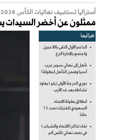
أستراليا تستضيف نهائيات الكأس 2026
ممثلون عن أخضر السيدات ي
اقرأ أيضاً
الداعم الأول التقى باللاعبين
واجتمع بالإدارة الزع
تأهل إلى نهائي سوبر غرب
آسيا وضمن التأهل لبطولة ا
دوري الدرجة الأولى(يلو) يعاود
نشاطه بعد غد الأرب
انطلاق بطولة الاتحاد
السعودي للفتيات تحت 15
عامًا
نفاد تذاكر(الاتحاد والشباب)
في نصف نهائي كأس الم