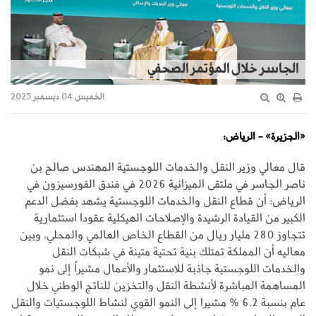
الجاسر خلال المؤتمر الصحفي
الخميس 04 ديسمبر 2025
«الجزيرة» - الرياض:
قال معالي وزير النقل والخدمات اللوجستية المهندس صالح بن
ناصر الجاسر في ملتقى الميزانية 2026 في فندق الفورسيزون في
الرياض: أن قطاع النقل والخدمات اللوجستية يشهد بفضل الدعم
الكبير من القيادة الرشيدة والإصلاحات الهيكلية عقودا استثمارية
تتجاوز 280 مليار ريال من القطاع الخاص العالمي والمحلي، وبين
معاليه أن المملكة تمتلك بنية تحتية متينة في شبكات النقل
والخدمات اللوجستية جاذبة للاستثمار والأعمال مشيراً إلى نمو
المساهمة المباشرة لأنشطة النقل والتخزين للناتج الوطني خلال
عام بنسبة 6.2 % مشيرا إلى النمو القوي لنشاط اللوجستيات والنقل