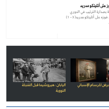
 على أتليتكو مدريد
 بصدارة الترتيب في الدوري
الإسباني، بعد فوزه على أتليتكو مدريد(3- 1)
رض للرسام الإسباني
اليابان : هيروشيما قبل القنبلة
النووية