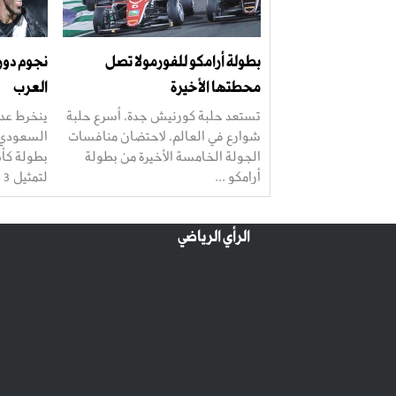
بطولة أرامكو للفورمولا تصل
نجوم دور
محطتها الأخيرة
العرب
تستعد حلبة كورنيش جدة، أسرع حلبة
ينخرط عدد
شوارع في العالم، لاحتضان منافسات
السعودي 
الجولة الخامسة الأخيرة من بطولة
أرامكو ...
لتمثيل 3 منتخبات ...
الرأي الرياضي