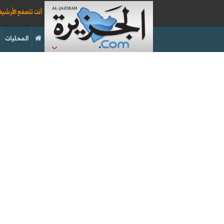
أنت تتصفح الأرشي
المحليات