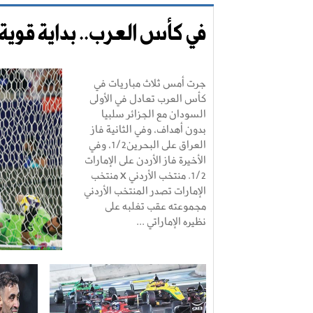
في كأس العرب.. بداية قوية 
جرت أمس ثلاث مباريات في
كأس العرب تعادل في الأولى
السودان مع الجزائر سلبيا
بدون أهداف، وفي الثانية فاز
العراق على البحرين1/2، وفي
الأخيرة فاز الأردن على الإمارات
1/2. منتخب الأردني X منتخب
الإمارات تصدر المنتخب الأردني
مجموعته عقب تغلبه على
نظيره الإماراتي ...