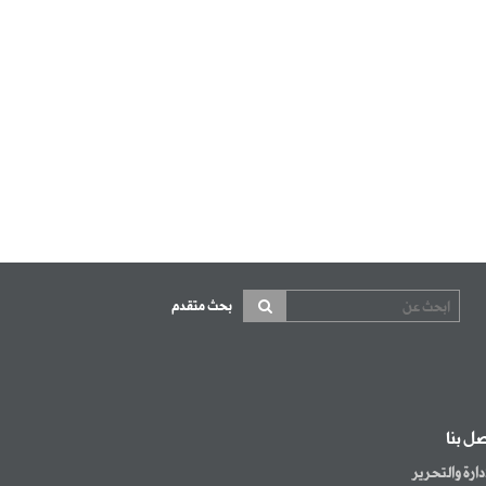
بحث متقدم
صل بنا
إدارة والتحرير