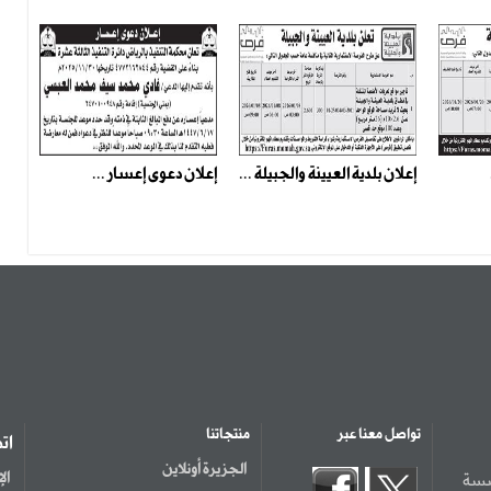
إعلان بلدية العيينة والجبيلة ...
إعلان دعوى إعسار ...
تواصل معنا عبر
منتجاتنا
ات
الجزيرة أونلاين
سسة
ال