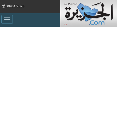
30/04/2026
ggle
ation