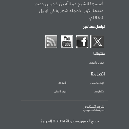
أسسها الشيخ عبدالله بن خميس وصدر
عددها الاول كمجلة شهرية في أبريل
1960م.
تواصل معنا عبر
منتجاتنا
الجزيرة أونلاين
اتصل بنا
الإدارة والتحرير
الإعلانات
الاشتراكات
مركز الاتصال
شروط الاستخدام
سياسة الخصوصية
جميع الحقوق محفوظة 2014 © الجزيرة