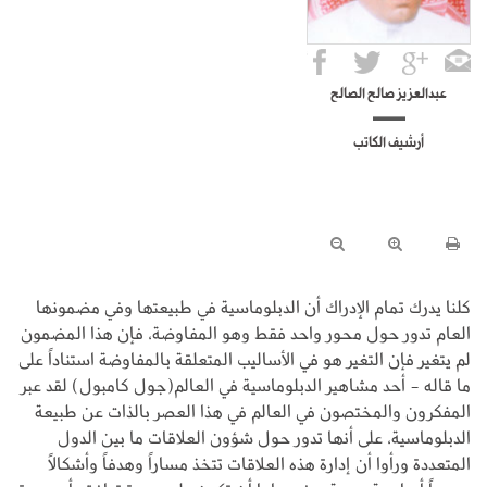
عبدالعزيز صالح الصالح
أرشيف الكاتب
كلنا يدرك تمام الإدراك أن الدبلوماسية في طبيعتها وفي مضمونها
العام تدور حول محور واحد فقط وهو المفاوضة، فإن هذا المضمون
لم يتغير فإن التغير هو في الأساليب المتعلقة بالمفاوضة استناداً على
ما قاله - أحد مشاهير الدبلوماسية في العالم(جول كامبول) لقد عبر
المفكرون والمختصون في العالم في هذا العصر بالذات عن طبيعة
الدبلوماسية، على أنها تدور حول شؤون العلاقات ما بين الدول
المتعددة ورأوا أن إدارة هذه العلاقات تتخذ مساراً وهدفاً وأشكالاً