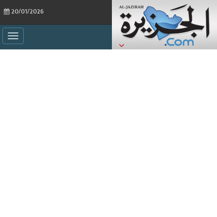
20/01/2026
ggle
ation