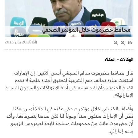
محافظ حضرموت خلال المؤتمر الصحفي
الثلاثاء 20 يناير 2026
الوكالات - المكلا:
قال محافظ حضرموت سالم الخنبشي أمس الاثنين: إن الإمارات
استغلت عباءة تحالف دعم الشرعية لتحقيق أجندة خاصة لا تخدم
قضية الجنوب، وأضاف: «سنعرض أدلة الانتهاكات والسجون السرية
الإماراتية».
وأضاف الخنبشي خلال مؤتمر صحفي عقده في المكلا أمس: «كنا
نظن أن الإمارات ستكون سنداً وعوناً لنا لكن صدمنا بتصرفاتها، وأكد
أن حضرموت عانت من مجموعات مسلحة تابعة لعيدروس الزبيدي
بدعم إماراتي.