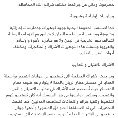
حضرموت وعانى من جرائمها مختلف شرائح أبناء المحافظة.
ممارسات إماراتية مشبوهة
كما اكتشفت الحكومة اليمنية وجود تجهيزات وممارسات إماراتية
مشبوهة ومستغربة في قاعدة الريان لا تتوافق مع الأهداف المعلنة
لتحالف دعم الشرعية في اليمن ولا مع مبادىء الأخوة والإسلام
والعروبة وشملت هذه التجهيزات الأشراك والمتفجرات ومختلف
أدوات القتل والتعذيب.
الأشراك للاغتيال والتعذيب
وتواجدت الأشراك الخداعية التي تُستخدم في عمليات التفجير بواسطة
الهدايا في معسكر مطار الريان بالمكلا لا يتواءم مع طبيعة مهام
المعسكر حيث تُستخدم هذه الأشراك في عمليات الاغتيال والقتل
والتعذيب، ويعكس تواجدها في هذا المعسكر أنه كان يُستخدم كمقر
لتخطيط وتنفيذ جرائم وانتهاكات تستهدف المدنيين. كما تضمت
التجهيزات التي تم اكتشافها الصواعق المتفجرة وأجهزة جوال
تستخدم في الأشراك الخداعية بهدف تنفيذ الاغتيالات التي تستهدف