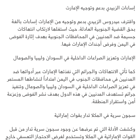
إساءات الزبيدي بدعم وتوجيه الإمارت
واقترف عيدروس الزبيدي بدعم وتوجيه من الإمارات إساءات بالغة
بحق القضية الجنوبية العادلة، حيث استغلها لارتكاب انتهاكات
جسيمة ضد المدنيين في المحافظات الجنوبية بهدف إثارة الفوضى
في اليمن وفرض أجندات الإمارات فيها.
الإمارات وتعزيز الصراعات الداخلية في السودان وليبيا والصومال
كما تأتي الانتهاكات والجرائم التي نفذتها الإمارات عبر أدواتها ضد
المدنيين في محافظات الجنوب في اليمن امتداداً لنشاطها المستمر
في تعزيز الصراعات الداخلية في السودان وليبيا والصومال وتنفيذ
جرائم تستهدف المدنيين في هذه الدول بهدف نشر الفوضى وزعزعة
أمن واستقرار المنطقة.
سجون سرية في المكلا تدار بقوات إماراتية
وكشفت الأدلة التي تم عرضها عن وجود سجون سرية تدار من قبل
القوات الإماراتية في المكلا وتستخدم لغرض الاحتجاز التعسفي خارج