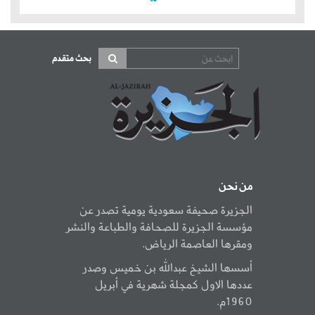
بحث متقدم
من نحن
الجزيرة صحيفة سعودية يومية تصدر عن
مؤسسة الجزيرة للصحافة والطباعة والنشر
ومقرها العاصمة الرياض.
أسسها الشيخ عبدالله بن خميس وصدر
عددها الاول كمجلة شهرية في أبريل
1960م.