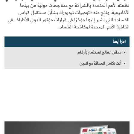
نظمته الأمم المتحدة بالشراكة مع عدة جهات دولية من بينها
الأكاديمية، ونتج عنه «توصيات نيويورك بشأن مستقبل قياس
الفساد» التي أشير إليها مؤخرًا في قرارات مؤتمر الدول الأطراف في
اتفاقية الأمم المتحدة لمكافحة الفساد.
اقرأ أيضاً
مدائن الفالح استثمار وأرقام
أنت تكامل الحداثة مع الدين