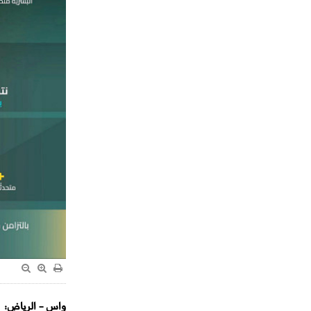
واس - الرياض: