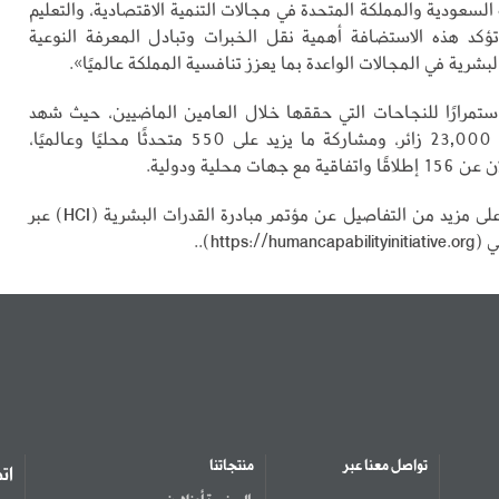
 السعودية والمملكة المتحدة في مجالات التنمية الاقتصادية، والتعليم
تؤكد هذه الاستضافة أهمية نقل الخبرات وتبادل المعرفة النوعية
لبشرية في المجالات الواعدة بما يعزز تنافسية المملكة عالميًا».
استمرارًا للنجاحات التي حققها خلال العامين الماضيين، حيث شهد
حضور أكثر من 23,000 زائر، ومشاركة ما يزيد على 550 متحدثًا محليًا وعالميًا،
 جهات محلية ودولية.
ويمكن الاطلاع على مزيد من التفاصيل عن مؤتمر مبادرة القدرات البشرية (HCI) عبر
https://)..
تواصل معنا عبر
منتجاتنا
ات