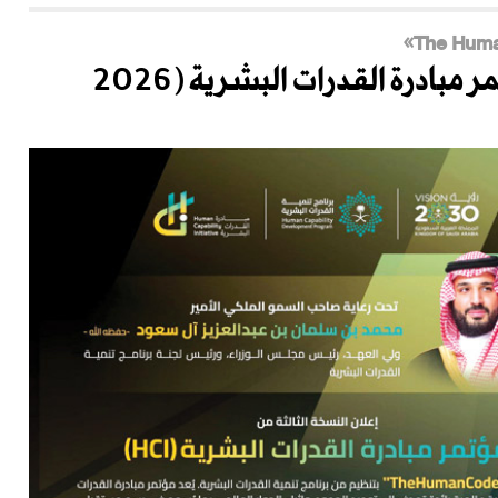
انعقاد النسخة الثالثة من مؤتمر مبادرة القدرات البشرية (2026