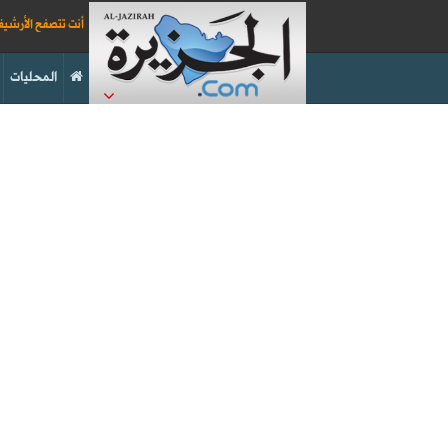
أنت تتصفح الأرشي
المحليات