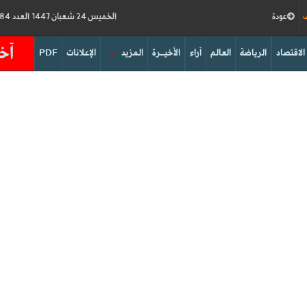
ف
عودة
الخميس 24 شعبان 1447 العدد 19184
آخر
الاقتصاد
الرياضة
العالم
آراء
الأخيــرة
المزيد
الإعلانات
PDF