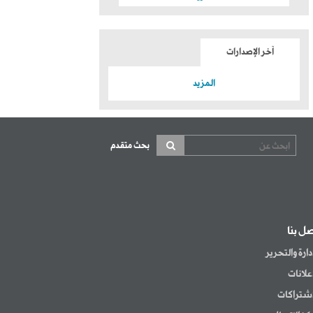
آخر الإصدارات
المزيد
بحث متقدم
صل بنا
إدارة والتحرير
إعلانات
اشتراكات