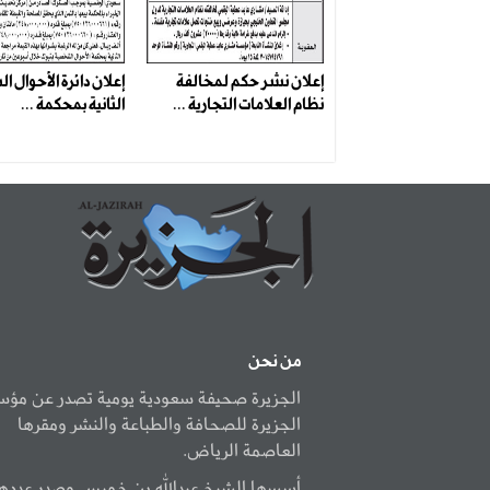
إعلان نشر حكم لمخالفة
إعلان دائرة الأحوال 
نظام العلامات التجارية ...
الثانية بمحكمة ...
من نحن
الجزيرة صحيفة سعودية يومية تصدر عن مؤ
الجزيرة للصحافة والطباعة والنشر ومقرها
العاصمة الرياض.
أسسها الشيخ عبدالله بن خميس وصدر عددها