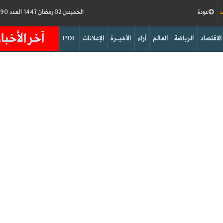
ف
عودة
الخميس 02 رمضان 1447 العدد 19190
آخر الأخبار
الاقتصاد
الرياضة
العالم
آراء
الأخيــرة
الإعلانات
PDF