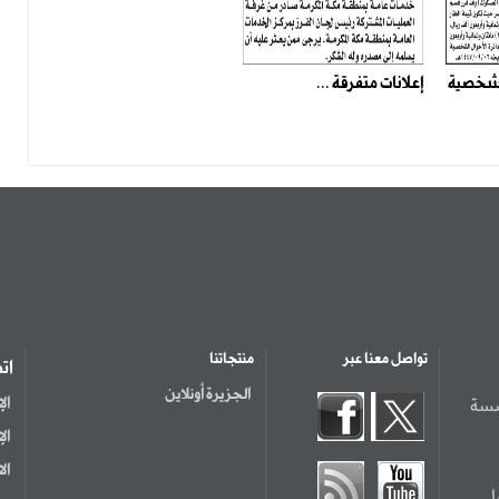
الشخصية
إعلانات متفرقة ...
تواصل معنا عبر
منتجاتنا
ات
الجزيرة أونلاين
سسة
ال
ال
ال