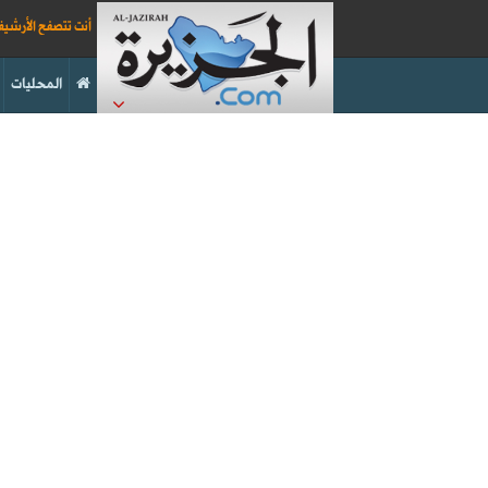
أنت تتصفح الأرشي
المحليات