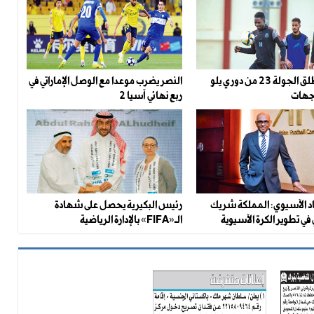
اليوم.. تنطلق الجولة 23 من دوري يلو
النصر يضرب موعدا مع الوصل الإماراتي في
ربع نهائي آسيا 2
اد الآسيوي: المملكة شريك
رئيس البكيرية يحصل على شهادة
في تطوير الكرة الآسيوية
الـ«FIFA» بالإدارة الرياضية