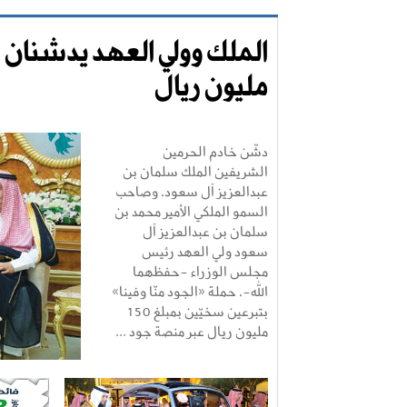
مليون ريال
دشّن خادم الحرمين
الشريفين الملك سلمان بن
عبدالعزيز آل سعود، وصاحب
السمو الملكي الأمير محمد بن
سلمان بن عبدالعزيز آل
سعود ولي العهد رئيس
مجلس الوزراء -حفظهما
الله-، حملة «الجود منّا وفينا»
بتبرعين سخيّين بمبلغ 150
مليون ريال عبر منصة جود ...