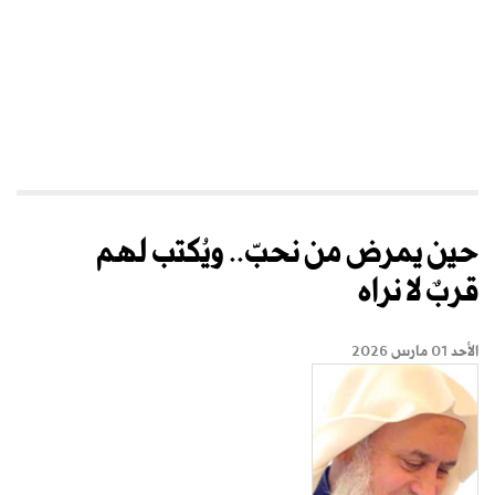
حين يمرض من نحبّ.. ويُكتب لهم
قربٌ لا نراه
الأحد 01 مارس 2026