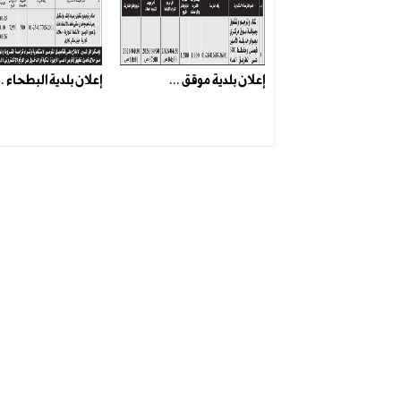
إعلان بلدية موقق ...
إعلان بلدية البطحاء ..