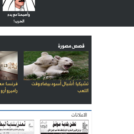
وأصبحنا مع بدء
الحرب!
قصص مصورة
تشيكيا: أشبال أسود بيضاء وقت
فرنسا: مع
اللعب
راميرو أرو
الاعلانات