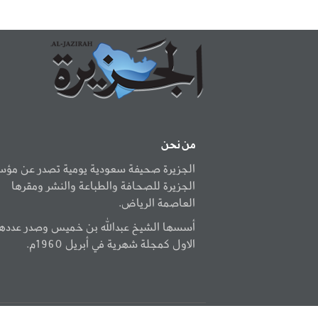
من نحن
الجزيرة صحيفة سعودية يومية تصدر عن مؤ
الجزيرة للصحافة والطباعة والنشر ومقرها
العاصمة الرياض.
أسسها الشيخ عبدالله بن خميس وصدر عددها
الاول كمجلة شهرية في أبريل 1960م.