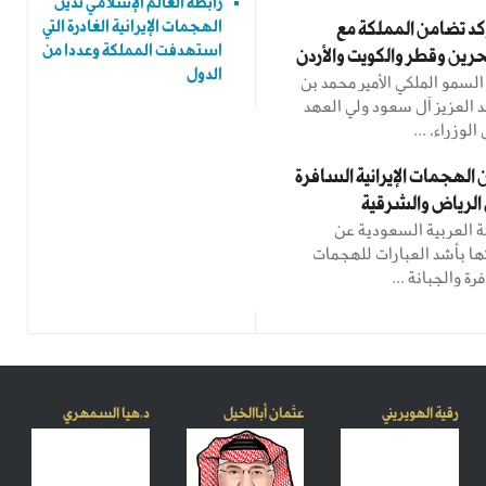
رابطة العالم الإسلامي تُدين
الهجمات الإيرانية الغادرة التي
كد تضامن المملكة مع
استهدفت المملكة وعددا من
بحرين وقطر والكويت والأردن
الدول
سمو الملكي الأمير محمد بن
 العزيز آل سعود ولي العهد
وزراء، ...
 الهجمات الإيرانية السافرة
 الرياض والشرقية
ة العربية السعودية عن
ها بأشد العبارات للهجمات
فرة والجبانة ...
رقية الهويريني
عثمان أباالخيل
د.هيا السمهري