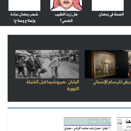
الصحة في رمضان
هل زرت الطبيب
شهر رمضان عبادة
النفسي؟
وإصلاح وصلاح!
رض للرسام الإسباني
اليابان : هيروشيما قبل القنبلة
النووية