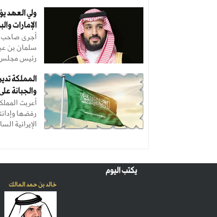
ولي العهد يؤ
الإمارات وال
أجرى صاحب ال
سلمان بن عبد
رئيس مجلس ال
المملكة تدين
والجبانة على
أعربت المملك
رفضها وإدانت
الإيرانية السا
يكتب اليوم
خالد بن حمد المالك