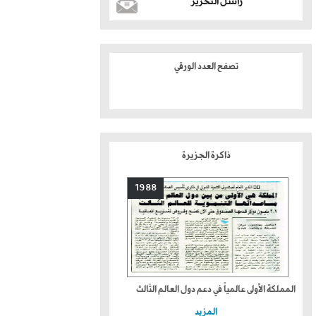
راسل التحرير
تصفح العدد الورقي
ذاكرة الجزيرة
1988
المملكة الأولى عالمياً في دعم دول العالم الثالث
المزيد