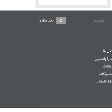
بحث متقدم
صل بنا
إدارة والتحرير
إعلانات
اشتراكات
كز الاتصال