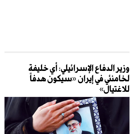
وزير الدفاع الإسرائيلي: أي خليفة
لخامنئي في إيران «سيكون هدفاً
للاغتيال»