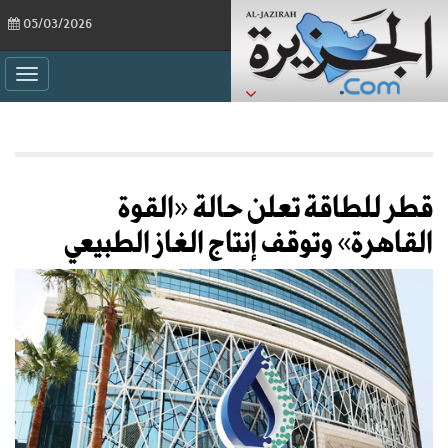
05/03/2026
ggle
ation
قطر للطاقة تعلن حالة «القوة
القاهرة» وتوقف إنتاج الغاز الطبيعي