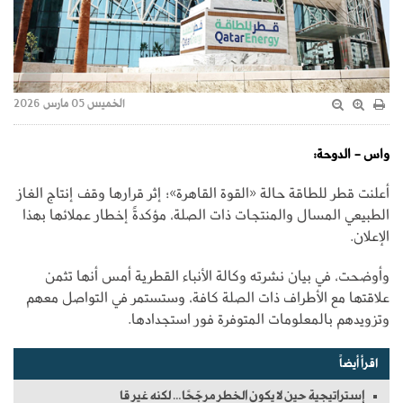
الخميس 05 مارس 2026
واس - الدوحة:
أعلنت قطر للطاقة حالة «القوة القاهرة»؛ إثر قرارها وقف إنتاج الغاز
الطبيعي المسال والمنتجات ذات الصلة، مؤكدةً إخطار عملائها بهذا
الإعلان.
وأوضحت، في بيان نشرته وكالة الأنباء القطرية أمس أنها تثمن
علاقتها مع الأطراف ذات الصلة كافة، وستستمر في التواصل معهم
وتزويدهم بالمعلومات المتوفرة فور استجدادها.
اقرأ أيضاً
إستراتيجية حين لا يكون الخطر مرجّحًا… لكنه غير قا