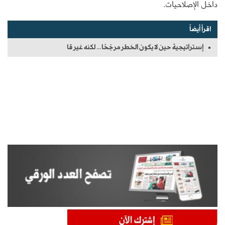
داخل الإصلاحيات.
اقرأ أيضاً
إستراتيجية حين لا يكون الخطر مرجّحًا… لكنه غير قا