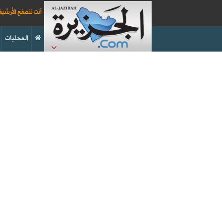
أنت تتصفح الأرشي
المحليات