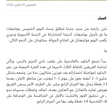
الخميس 05 مارس 2026
العمار:
شن ركضه من جديد عندما تنطلق مساء اليوم الخميس مواجهات
ة 25 بعدما تم تأجيل مواجهات أنديتنا المشاركة في النخبة الآسيوية ودوري
ُلعب اليوم مواجهتان في افتتاح الجولة، ستكونان على النحو التالي:
ة
اً تجمع الخلود بالقادسية على ملعب نادي الحزم بالرس، وتأتي
لحاجة الفريقين للنقاط الثلاث لاسيما في هذه الفترة الصعبة من عمر
 الخلود لمواصلة انتصاراته بعد فوزين متتاليين عدلا من وضعه بشكل
كبير ففاز على الخليج 3-2 أعقبه بفوز على نيوم 2-1 ليقترب من مناطق الأمان، بعدما
رفع رصيده إلى 25 نقطة يحتل بها المركز الرابع عشر، على الطرف الآخر يسعى الفريق
عويض تعثره بالتعادل مع التعاون بهدف لمثله، وتعطلت مسيرته نحو
 في تحقيق الفوز والتشبث بالأمل في المنافسة على الوصافة على
ة يقف بها في المركز الرابع.