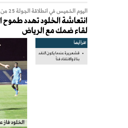
اليوم الخميس في انطلاقة الجولة 25 من دوري روشن
انتعاشة الخلود تهدد طموح 
لقاء ضمك مع الرياض
اقرأ أيضاً
قشعريرة عندما يكون النقد
بناءً والانتقاد فناً
الخلود فاز 