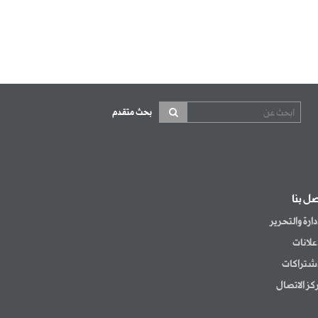
بحث متقدم
صل بنا
إدارة والتحرير
إعلانات
اشتراكات
كز الاتصال