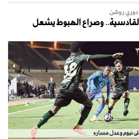
القادسية.. وصراع الهبوط يشعل
على نيوم وعدل مساره