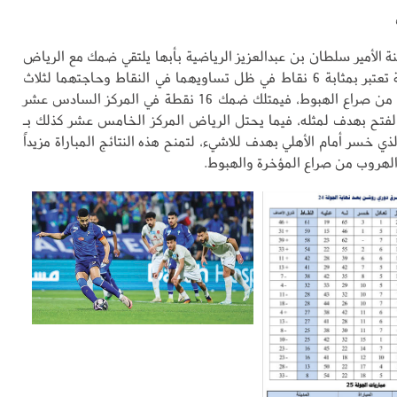
ة الأمير سلطان بن عبدالعزيز الرياضية بأبها يلتقي ضمك مع الرياض
في مباراة مهمة تعتبر بمثابة 6 نقاط في ظل تساويهما في النقاط وحاجتهما لثلاث
نقاط يهرب بها من صراع الهبوط، فيمتلك ضمك 16 نقطة في المركز السادس عشر
الفتح بهدف لمثله، فيما يحتل الرياض المركز الخامس عشر كذلك بـ
لذي خسر أمام الأهلي بهدف للاشيء، لتمنح هذه النتائج المباراة مزيداً
 الهروب من صراع المؤخرة والهبوط.