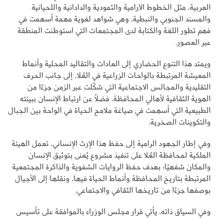
العربية، مثل الخطوط الآرامية والثمودية والدادانية واللحيانية
والمسند الجنوبي والنبطية، وهي شواهد لغوية مهمة أسهمت في
فهم تطور اللغة والكتابة لدى المجتمعات التي استوطنت المنطقة
عبر العصور.
ويمتد هذا التنوع الحضاري إلى العادات والتقاليد المحلية وأنماط
المعيشة المرتبطة بالواحات الزراعية في العُلا، إلى جانب الحرف
التقليدية والمجالس الاجتماعية التي شكّلت عبر الزمن جزءًا من
الهوية الثقافية لأهالي المحافظة، فضلًا عن ارتباط الإنسان ببيئته
الطبيعية التي أسهمت في صياغة ملامح الحياة في الواحة بين الجبال
والتكوينات الصخرية.
وفي إطار الجهود الرامية إلى حفظ هذا الإرث الإنساني، تعمل الهيئة
الملكية لمحافظة العُلا على تنفيذ مشروع يُعنى بتوثيق الإنسان
والمكان شفهيًا؛ بهدف حفظ الروايات الشفوية والذاكرة المجتمعية
المرتبطة بتاريخ المحافظة وأنماط الحياة فيها، ونقلها إلى الأجيال
بوصفها جزءًا من تاريخها الثقافي والاجتماعي.
وفي السياق ذاته، يأتي قرار مجلس الوزراء بالموافقة على تأسيس