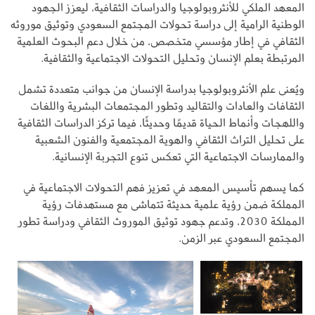
المعهد الملكي للأنثروبولوجيا والدراسات الثقافية، ليعزز الجهود
الوطنية الرامية إلى دراسة تحولات المجتمع السعودي وتوثيق موروثه
الثقافي في إطار مؤسسي متخصص، من خلال دعم البحوث العلمية
المرتبطة بعلم الإنسان وتحليل التحولات الاجتماعية والثقافية.
ويُعنى علم الأنثروبولوجيا بدراسة الإنسان من جوانب متعددة تشمل
الثقافات والعادات والتقاليد وتطور المجتمعات البشرية واللغات
واللهجات وأنماط الحياة قديمًا وحديثًا، فيما تركز الدراسات الثقافية
على تحليل التراث الثقافي والهوية المجتمعية والفنون الشعبية
والممارسات الاجتماعية التي تعكس تنوع التجربة الإنسانية.
كما يسهم تأسيس المعهد في تعزيز فهم التحولات الاجتماعية في
المملكة ضمن رؤية علمية حديثة تتماشى مع مستهدفات رؤية
المملكة 2030، وتدعم جهود توثيق الموروث الثقافي ودراسة تطور
المجتمع السعودي عبر الزمن.