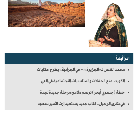
اقرأ أيضاً
محمد القس لـ«الجزيرة»: «حي الجرادية» يطرح حكايات
الكويت: منع الحفلات والمناسبات الاجتماعية في العي
خطة (جسري أبحر) ترسم ملامح مرحلة جديدة لجدة
في ذكرى الرحيل.. كتاب جديد يستعيد إرث الأمير سعود