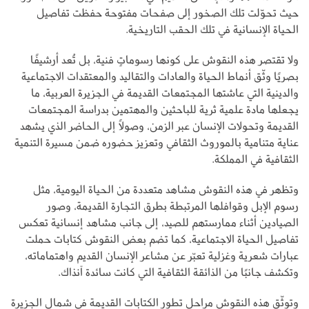
حيث تحوّلت تلك الصخور إلى صفحات مفتوحة حفظت تفاصيل
الحياة الإنسانية في تلك الحقب التاريخية.
ولا تقتصر هذه النقوش على كونها رسوماتٍ فنية، بل تُعد أرشيفًا
بصريًا وثّق أنماط الحياة والعادات والتقاليد والمعتقدات الاجتماعية
والدينية التي عاشتها المجتمعات القديمة في الجزيرة العربية، ما
يجعلها مادة علمية ثرية للباحثين والمهتمين بدراسة المجتمعات
القديمة وتحولات الإنسان عبر الزمن، وصولًا إلى الحاضر الذي يشهد
عناية متنامية بالموروث الثقافي وتعزيز حضوره ضمن مسيرة التنمية
الثقافية في المملكة.
وتظهر في هذه النقوش مشاهد متعددة من الحياة اليومية، مثل
رسوم الإبل وقوافلها المرتبطة بطرق التجارة القديمة، وصور
الصيادين أثناء ممارستهم للصيد، إلى جانب مشاهد إنسانية تعكس
تفاصيل الحياة الاجتماعية، كما تضم بعض النقوش كتابات حملت
عبارات شعرية وغزلية تعبّر عن مشاعر الإنسان القديم واهتماماته،
وتكشف جانبًا من الذائقة الثقافية التي كانت سائدة آنذاك.
وتوثّق هذه النقوش مراحل تطور الكتابات القديمة في شمال الجزيرة