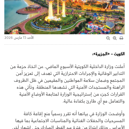
الأحد 15 مارس 2026
الكويت - «الجزيرة»:
أعلنت وزارة الداخلية الكويتية الأسبوع الماضي، عن اتخاذ حزمة من
التدابير الوقائية والإجراءات الاحترازية التي تهدف إلى تعزيز أمن
المجتمع وضمان سلامة المواطنين والمقيمين في ظل الظروف
الراهنة والمستجدات الأمنية التي تشهدها المنطقة. وتأتي هذه
القرارات كجزء من إستراتيجية الوزارة لمتابعة الأوضاع الأمنية
والتعامل مع أي طارئ بكفاءة عالية.
وأوضحت الوزارة في بيانها أنه تقرر رسمياً منع إقامة كافة
المسرحيات والحفلات الغنائية والمناسبات الاجتماعية بما فيها
الأعراس، وذلك ابتداءً من فترة عيد الفطر المبارك حتى إشعار آخر،