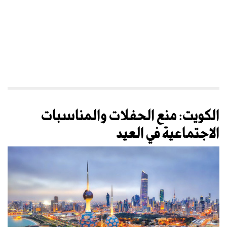
الكويت: منع الحفلات والمناسبات
الاجتماعية في العيد