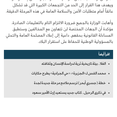
ويهدف هذا القرار إلى الحد من التجمعات الكبيرة التي قد تشكل
عائقاً أمام متطلبات الأمن والسلامة العامة في هذه المرحلة الدقيقة.
وأهابت الوزارة بالجميع ضرورة الالتزام التام بالتعليمات الصادرة،
مؤكدة أن الجهات المختصة لن تتهاون مع المخالفين وستطبق
المساءلة القانونية بحقهم، داعية إلى إعلاء المصلحة العامة والتحلي
بالمسؤولية الوطنية للحفاظ على استقرار البلاد.
اقرأ أيضاً
العُلا.. بيئة تاريخية ثرية لدراسة الإنسان وثقافته
محمد القس لـ«الجزيرة»: «حي الجرادية» يطرح حكايات
خطة (جسري أبحر) ترسم ملامح مرحلة جديدة لجدة
في ذكرى الرحيل.. كتاب جديد يستعيد إرث الأمير سعود