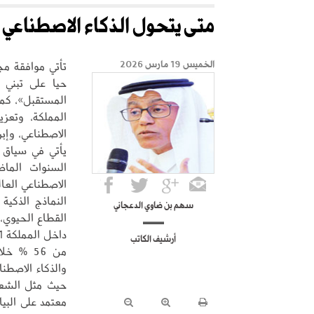
متـى يتحول الذكاء الاصطناعي إ
الخميس 19 مارس 2026
حيا على تبني 
المستقبل»، كما
المملكة، وتعزيز
الاصطناعي، وإب
يأتي في سياق م
السنوات الما
النماذج الذكية
سهم بن ضاوي الدعجاني
القطاع الحيوي،
أرشيف الكاتب
حيث مثل الشعار
معتمد على البيا