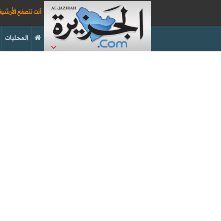
أنت تتصفح الأرشي
المحليات