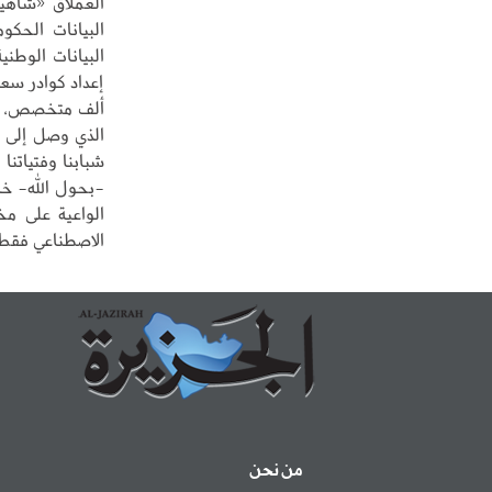
ألف متخصص، إلى
الذي وصل إلى أ
شبابنا وفتياتنا
-بحول الله- خر
الواعية على م
الاصطناعي فقط،
من نحن