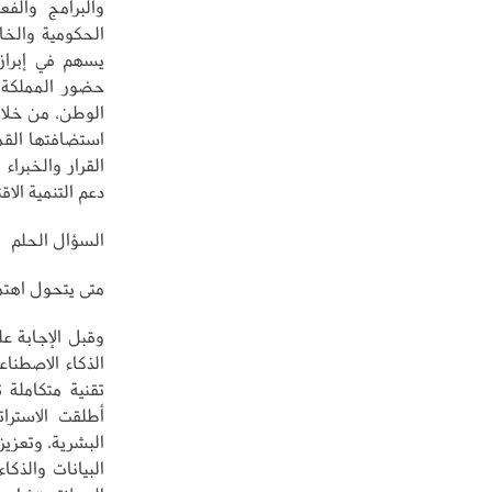
والبرامج والفع
الحكومية والخاص
يسهم في إبراز 
حضور المملكة إ
الوطن، من خلال
القرار والخبرا
دعم التنمية الاقت
السؤال الحلم
متى يتحول اهتما
وقبل الإجابة ع
الذكاء الاصطنا
تقنية متكاملة ت
أطلقت الاسترات
البشرية، وتعزيز 
البيانات والذكا