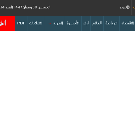
ف
عودة
الخميس 30 رمضان 1447 العدد 19214
آخر
الاقتصاد
الرياضة
العالم
آراء
الأخيــرة
المزيد
الإعلانات
PDF