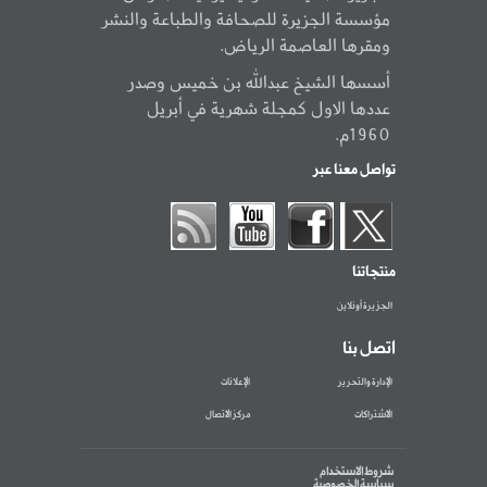
مؤسسة الجزيرة للصحافة والطباعة والنشر
ومقرها العاصمة الرياض.
أسسها الشيخ عبدالله بن خميس وصدر
عددها الاول كمجلة شهرية في أبريل
1960م.
تواصل معنا عبر
منتجاتنا
الجزيرة أونلاين
اتصل بنا
الإدارة والتحرير
الإعلانات
الاشتراكات
مركز الاتصال
شروط الاستخدام
سياسة الخصوصية