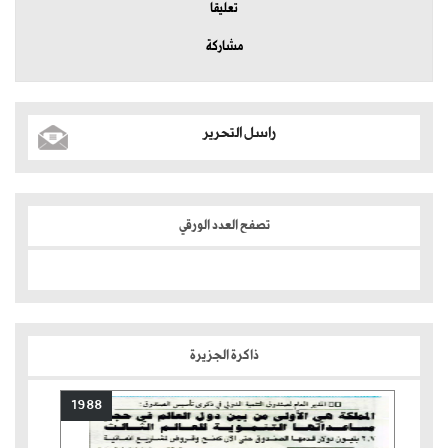
تعليقا
مشاركة
راسل التحرير
تصفح العدد الورقي
ذاكرة الجزيرة
1988