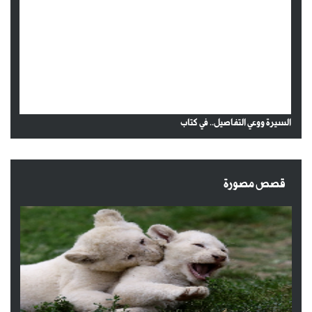
السيرة ووعي التفاصيل.. في كتاب
قصص مصورة