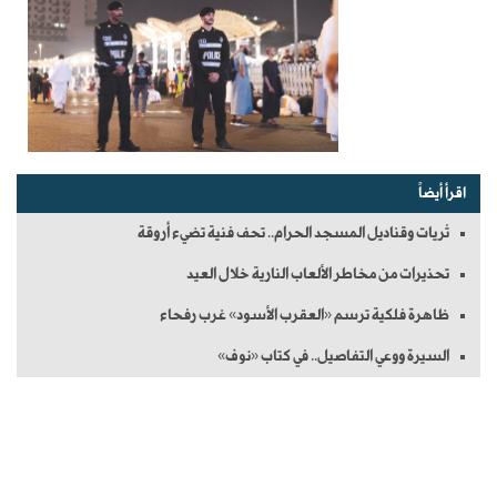
اقرأ أيضاً
ثريات وقناديل المسجد الحرام.. تحف فنية تضيء أروقة
تحذيرات من مخاطر الألعاب النارية خلال العيد
ظاهرة فلكية ترسم «العقرب الأسود» غرب رفحاء
السيرة ووعي التفاصيل.. في كتاب «نوف»