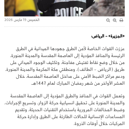
الخميس 19 مارس 2026
«الجزيرة» - الرياض:
عززت القوات الخاصة لأمن الطرق جهودها الميدانية في الطرق
الرئيسة والمنافذ المؤدية إلى العاصمة المقدسة والمدينة المنورة،
من خلال وضع نقاط تفتيش مفاجئة، وتكثيف الوجود الميداني على
طريق (الرياض - الطائف)، ومنطقتي مكة المكرمة والمدينة المنورة،
ودعم مراكز الضبط الأمني على مداخل العاصمة المقدسة، خلال
العشر الأواخر من شهر رمضان المبارك لعام 1447هـ.
وتعمل القوات في المنافذ والطرق المؤدية إلى العاصمة المقدسة
والمدينة المنورة على تحقيق انسيابية حركة الزوار، وتسريع الإجراءات،
وضبط المخالفات المرورية باستخدام التقنيات الحديثة، وتقديم
المساعدات الإنسانية للحالات الطارئة على الطرق وإدارة حركة
المركبات خلال أوقات الذروة.