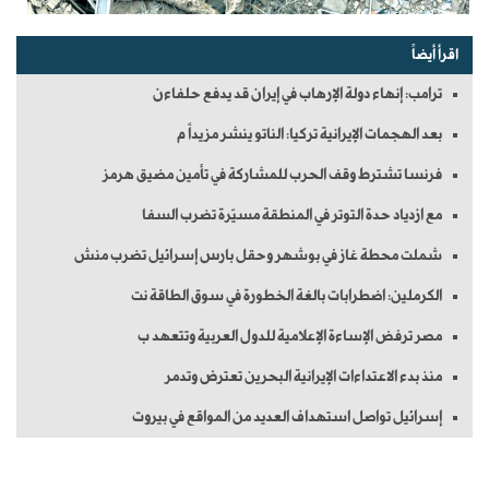
اقرأ أيضاً
ترامب: إنهاء دولة الإرهاب في إيران قد يدفع حلفاءن
بعد الهجمات الإيرانية تركيا: الناتو ينشر مزيداً م
فرنسا تشترط وقف الحرب للمشاركة في تأمين مضيق هرمز
مع ازدياد حدة التوتر في المنطقة مسيّرة تضرب السفا
شملت محطة غاز في بوشهر وحقل بارس إسرائيل تضرب منش
الكرملين: اضطرابات بالغة الخطورة في سوق الطاقة نت
مصر ترفض الإساءة الإعلامية للدول العربية وتتعهد ب
منذ بدء الاعتداءات الإيرانية البحرين تعترض وتدمر
إسرائيل تواصل استهداف العديد من المواقع في بيروت