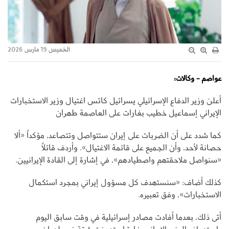
الخميس 19 مارس 2026
عواصم - وكالات:
أعلن وزير الدفاع الإسرائيلي يسرائيل كاتس اغتيال وزير الاستخبارات
الإيراني إسماعيل خطيب بغارات على العاصمة طهران
كما شدد على أن الضربات على إيران ستتواصل وتتصاعد، مؤكداً «ألا
حصانة لأحد، وأن الجميع على قائمة الاغتيال». وأردف قائلاً
«سنواصل ملاحقتهم واصطيادهم»، في إشارة إلى القادة الإيرانيين.
كذلك أضاف: «سنستهدف كل مسؤول إيراني بمجرد استكمال
الاستخبارات»، وفق تعبيره.
أتى ذلك، بعدما أفادت مصادر إسرائيلية في وقت سابق اليوم