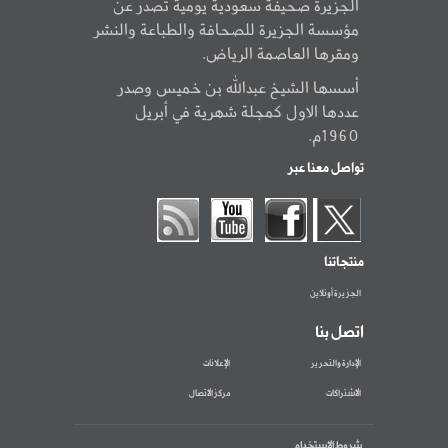
الجزيرة صحيفة سعودية يومية تصدر عن
مؤسسة الجزيرة للصحافة والطباعة والنشر
ومقرها العاصمة الرياض.
أسسها الشيخ عبدالله بن خميس وصدر
عددها الاول كمجلة شهرية في أبريل
1960م.
تواصل معنا عبر
منتجاتنا
الجزيرة أونلاين
اتصل بنا
الإدارة والتحرير
الإعلانات
الاشتراكات
مركز الاتصال
شروط الاستخدام