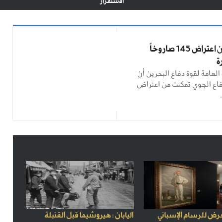
الاستقرار
البحرين تعلن اعتراض 145 صاروخاً
 العامة لقوة دفاع البحرين أن
اع الجوي تمكنت من اعتراض
رض للرسام الإسباني
اليابان : هيروشيما قبل القنبلة