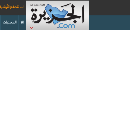
أنت تتصفح الأرشي
المحليات