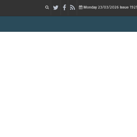
23/03/2026
Issue
Monday