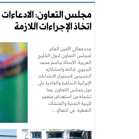
مجلس التعاون: الادعاءات ال
اتخاذ الإجراءات اللازمة
جدد معالي الأمين العام
لمجلس التعاون لدول الخليج
العربية، الأستاذ جاسم محمد
البديوي، إدانته واستنكاره
الشديدين لاستمرار الاعتداءات
الإيرانية السافرة والغادرة على
دول مجلس التعاون، وما
تشمله من استهدافٍ متعمدٍ
للبنية التحتية والمنشآت
النفطية، في انتهاكٍ ...