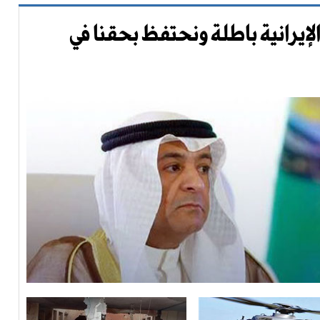
إيرانية باطلة ونحتفظ بحقنا في