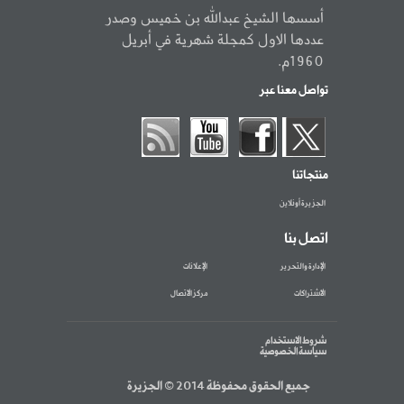
أسسها الشيخ عبدالله بن خميس وصدر
عددها الاول كمجلة شهرية في أبريل
1960م.
تواصل معنا عبر
منتجاتنا
الجزيرة أونلاين
اتصل بنا
الإدارة والتحرير
الإعلانات
الاشتراكات
مركز الاتصال
شروط الاستخدام
سياسة الخصوصية
جميع الحقوق محفوظة 2014 © الجزيرة