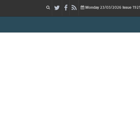
23/03/2026
Issue
Monday