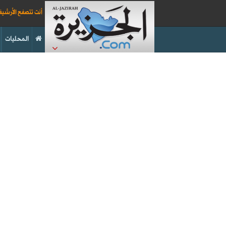
أنت تتصفح الأرشي
المحليات