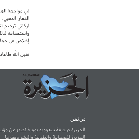
في مواجهة الهل
القفاز الذهبي،
لركلتي ترجيح لنج
واستحقاقه لذلك 
إخلاص في حماية
تقبل الله طاعات
من نحن
الجزيرة صحيفة سعودية يومية تصدر عن مؤ
الجزيرة للصحافة والطباعة والنشر ومقرها