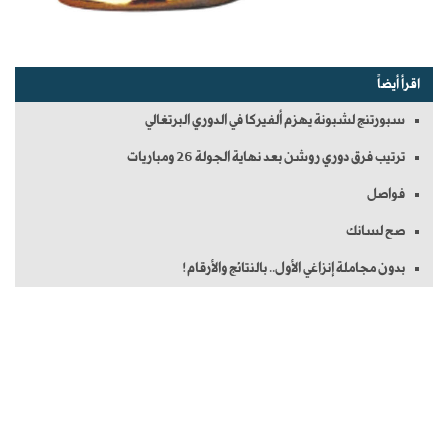
اقرأ أيضاً
سبورتنج لشبونة يهزم ألفيركا في الدوري البرتغالي
ترتيب فرق دوري روشن بعد نهاية الجولة 26 ومباريات
فواصل
صح لسانك
بدون مجاملة إنزاغي الأول.. بالنتائج والأرقام!