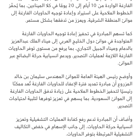
الفارغة الواردة من 10 أيام إلى 20 يومًا في كلا الميناءين، بما يُحفّز
الخطوط الملاحية على استيراد وإعادة توجيه الحاويات الفارغة إلى
موانئ المنطقة الشرقية، ويعزز من تدفقها بشكل مستمر.
كما تسهم المبادرة في تحفيز إعادة توجيه الحاويات الفارغة
المتواجدة في موانئ دول الخليج العربي إلى ميناء الملك عبدالعزيز
بالدمام وميناء الجبيل التجاري، بما يرفع من مستوى توفر الحاويات
الفارغة اللازمة لعمليات التصدير، ويدعم انسيابية حركة البضائع عبر
الموانئ.
وأوضح رئيس الهيئة العامة للموانئ المهندس سليمان بن خالد
المزروع أن مبادرة تمديد فترة الإعفاء للحاويات الفارغة تُعد ممكنًا
رئيسيًا لتحفيز الخطوط الملاحية على زيادة تدفق الحاويات الفارغة
إلى الموانئ السعودية، بما يسهم في تعزيز توفرها لتلبية احتياجات
التصدير.
وأضاف أن المبادرة تدعم رفع كفاءة العمليات التشغيلية وتعزيز
انسيابية حركة الحاويات، إلى جانب الإسهام في خفض التكاليف
التشغيلية المرتبطة بتوفر الحاويات.