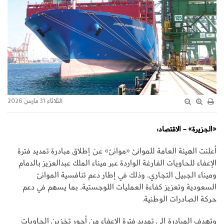
الثلاثاء 31 مارس 2026
«الجزيرة» - الاقتصاد:
أعلنت الهيئة العامة للموانئ «موانئ» عن إطلاق مبادرة تمديد فترة
الإعفاء للحاويات الفارغة الواردة عبر ميناء الملك عبدالعزيز بالدمام
وميناء الجبيل التجاري، وذلك في إطار دعم تنافسية الموانئ
السعودية وتعزيز كفاءة العمليات اللوجستية، بما يسهم في دعم
حركة الصادرات الوطنية.
وتهدف المبادرة إلى تمديد فترة الإعفاء من أجور تخزين الحاويات