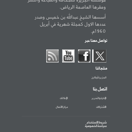
ومقرها العاصمة الرياض.
أسسها الشيخ عبدالله بن خميس وصدر
عددها الاول كمجلة شهرية في أبريل
1960م.
تواصل معنا عبر
منتجاتنا
الجزيرة أونلاين
اتصل بنا
الإدارة والتحرير
الإعلانات
الاشتراكات
مركز الاتصال
شروط الاستخدام
سياسة الخصوصية