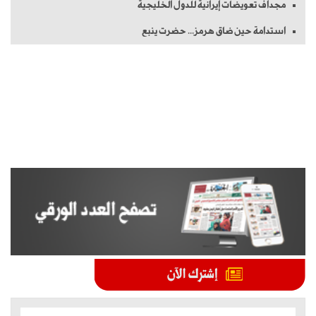
مجداف تعويضات إيرانية للدول الخليجية
استدامة حين ضاق هرمز... حضرت ينبع