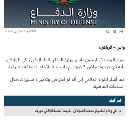
الثلاثاء 31 مارس 2026
واس - الرياض:
صرح المتحدث الرسمي باسم وزارة الدفاع اللواء الركن تركي المالكي،
بأنه تم رصد واعتراض 5 صواريخ باليستية باتجاه المنطقة الشرقية.
كما أشار اللواء المالكي إلى أنه تم اعتراض وتدمير 7 مسيّرات خلال
الساعات الماضية.
اقرأ أيضاً
في وداع الشيخ سعد العجلان.. غيمة السخاء التي عبرت