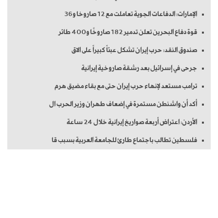
الإمارات: الدفاعات الجوية تعاملت مع 12 صاروخا و36
قوة دفاع البحرين تعلن تدمير 182 صاروخًا و400 طائر
صندوق النقد: حرب إيران تشكل عبئاً كبيراً على الاق
جرحى في إسرائيل بعد رشقة صاروخية إيرانية
ترامب مستعد لإنهاء حرب إيران حتى مع بقاء مضيق هرم
أكد أن واشنطن مستمرة في إضعاف طهران وزير الحرب ال
الأردن: اعتراض أربعة صواريخ إيرانية خلال 24 ساعة
فلسطين تطالب باجتماع طارئ للجامعة العربية بسبب قا