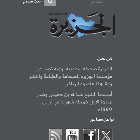
بحث متقدم
من نحن
الجزيرة صحيفة سعودية يومية تصدر عن
مؤسسة الجزيرة للصحافة والطباعة والنشر
ومقرها العاصمة الرياض.
أسسها الشيخ عبدالله بن خميس وصدر
عددها الاول كمجلة شهرية في أبريل
1960م.
تواصل معنا عبر