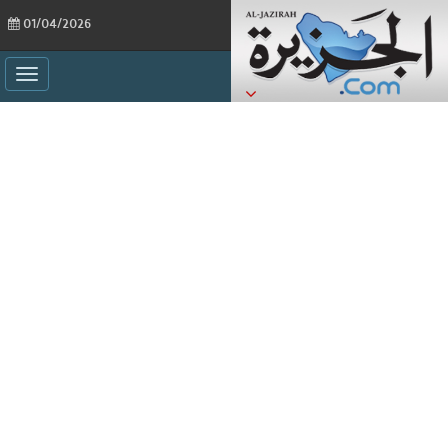
01/04/2026
ggle
ation