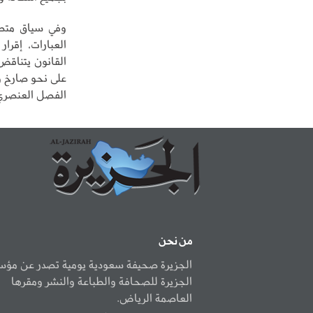
وفي سياق متصل،
العبارات، إقرار
القانون يتناقض
على نحو صارخ و
الفصل العنصري
من نحن
الجزيرة صحيفة سعودية يومية تصدر عن مؤ
الجزيرة للصحافة والطباعة والنشر ومقرها
العاصمة الرياض.