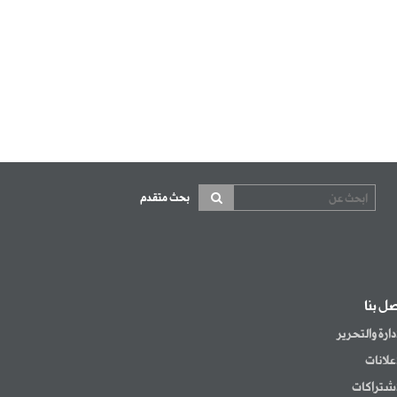
بحث متقدم
صل بنا
إدارة والتحرير
إعلانات
اشتراكات