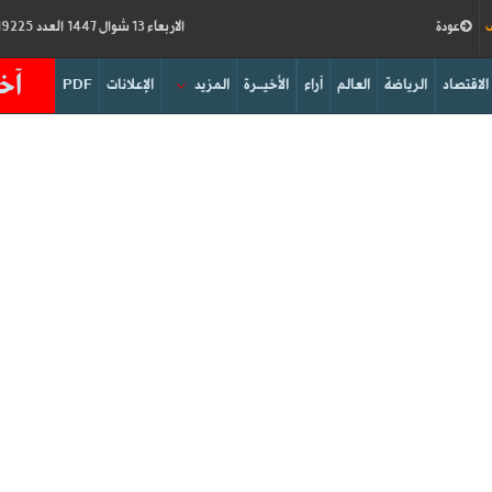
ف
عودة
الاربعاء 13 شوال 1447 العدد 19225
آخر
الاقتصاد
الرياضة
العالم
آراء
الأخيــرة
المزيد
الإعلانات
PDF