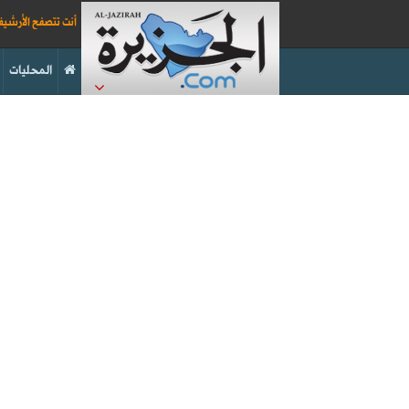
أنت تتصفح الأرشي
المحليات