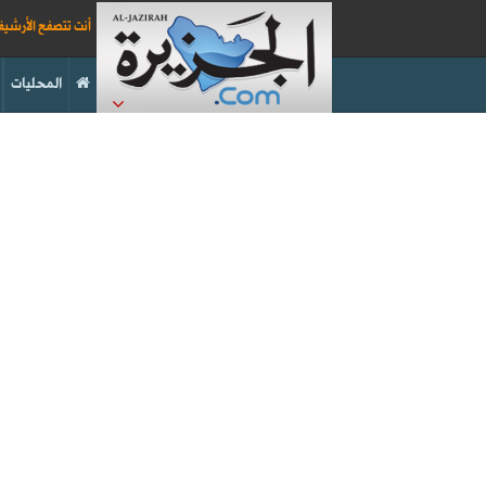
أنت تتصفح الأرشي
المحليات