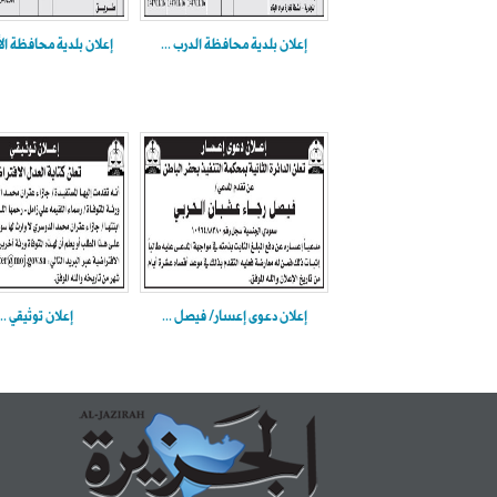
إعلان بلدية محافظة الدرب ...
إعلان بلدية محافظة الأ
إعلان دعوى إعسار/ فيصل ...
إعلان توثيقي ...