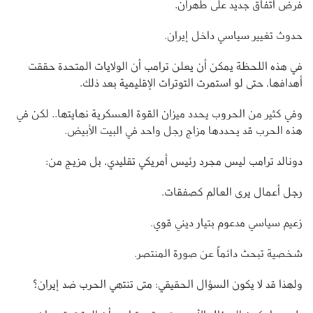
فرض اتفاق جديد على طهران.
حدوث تغيير سياسي داخل إيران.
في هذه اللحظة يمكن أن يعلن ترامب أن الولايات المتحدة حققت
أهدافها، حتى لو استمرت التوترات الإقليمية بعد ذلك.
وفي كثير من الحروب يحدد ميزان القوة العسكرية نهايتها.. لكن في
هذه الحرب قد يحددها مزاج رجل واحد في البيت الأبيض.
دونالد ترامب ليس مجرد رئيس أمريكي تقليدي، بل مزيج من:
رجل أعمال يرى العالم كصفقات.
زعيم سياسي مدعوم بتيار ديني قوي.
شخصية تبحث دائماً عن صورة المنتصر.
ولهذا قد لا يكون السؤال الحقيقي: متى تنتهي الحرب ضد إيران؟