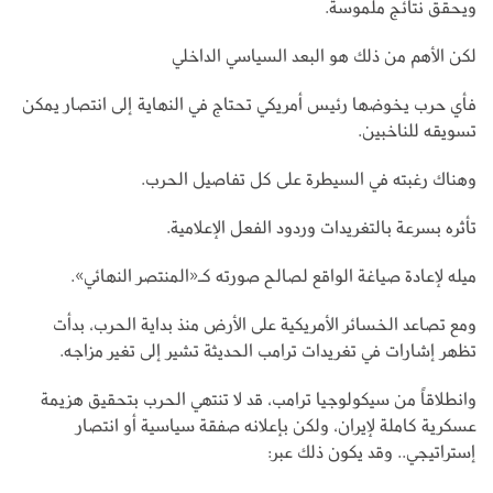
ويحقق نتائج ملموسة.
لكن الأهم من ذلك هو البعد السياسي الداخلي
فأي حرب يخوضها رئيس أمريكي تحتاج في النهاية إلى انتصار يمكن
تسويقه للناخبين.
وهناك رغبته في السيطرة على كل تفاصيل الحرب.
تأثره بسرعة بالتغريدات وردود الفعل الإعلامية.
ميله لإعادة صياغة الواقع لصالح صورته كـ«المنتصر النهائي».
ومع تصاعد الخسائر الأمريكية على الأرض منذ بداية الحرب، بدأت
تظهر إشارات في تغريدات ترامب الحديثة تشير إلى تغير مزاجه.
وانطلاقاً من سيكولوجيا ترامب، قد لا تنتهي الحرب بتحقيق هزيمة
عسكرية كاملة لإيران، ولكن بإعلانه صفقة سياسية أو انتصار
إستراتيجي.. وقد يكون ذلك عبر: