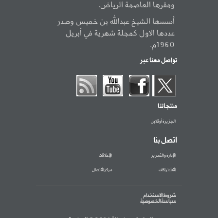
ومقرها العاصمة الرياض.
أسسها الشيخ عبدالله بن خميس وصدر
عددها الاول كمجلة شهرية في أبريل
1960م.
تواصل معنا عبر
منتجاتنا
الجزيرة أونلاين
اتصل بنا
الإدارة والتحرير
الإعلانات
الاشتراكات
مركز الاتصال
شروط الاستخدام
سياسة الخصوصية