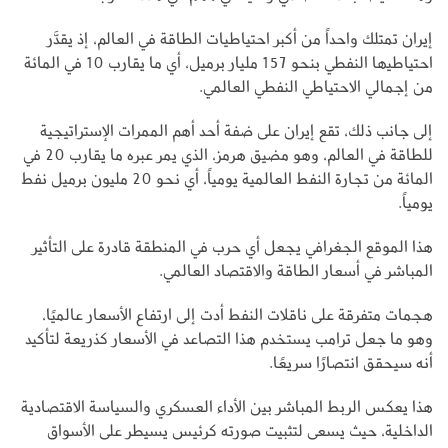
إيران تمتلك واحداً من أكبر احتياطيات الطاقة في العالم، إذ يقدَّر
احتياطيها النفطي بنحو 157 مليار برميل، أي ما يقارب 10 في المائة
من إجمالي الاحتياطي النفطي العالمي.
إلى جانب ذلك، تقع إيران على ضفة أحد أهم الممرات الإستراتيجية
للطاقة في العالم، وهو مضيق هرمز، الذي يمر عبره ما يقارب 20 في
المائة من تجارة النفط العالمية يومياً، أي نحو 20 مليون برميل نفط
يومياً.
هذا الموقع الجغرافي يجعل أي حرب في المنطقة قادرة على التأثير
المباشر في أسعار الطاقة والاقتصاد العالمي.
هجمات متفرقة على ناقلات النفط أدت إلى ارتفاع الأسعار عالميًا،
وهو ما جعل ترامب يستخدم هذا التصاعد في الأسعار كذريعة لتأكيد
أنه سيحقق انتصارًا سريعًا.
هذا يعكس الربط المباشر بين الأداء العسكري والسياسة الاقتصادية
الداخلية، حيث يسعى لتثبيت صورته كرئيس يسيطر على الأسواق