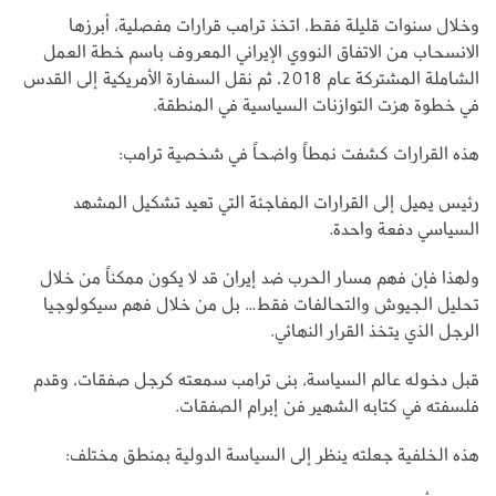
وخلال سنوات قليلة فقط، اتخذ ترامب قرارات مفصلية، أبرزها
الانسحاب من الاتفاق النووي الإيراني المعروف باسم خطة العمل
الشاملة المشتركة عام 2018، ثم نقل السفارة الأمريكية إلى القدس
في خطوة هزت التوازنات السياسية في المنطقة.
هذه القرارات كشفت نمطاً واضحاً في شخصية ترامب:
رئيس يميل إلى القرارات المفاجئة التي تعيد تشكيل المشهد
السياسي دفعة واحدة.
ولهذا فإن فهم مسار الحرب ضد إيران قد لا يكون ممكناً من خلال
تحليل الجيوش والتحالفات فقط… بل من خلال فهم سيكولوجيا
الرجل الذي يتخذ القرار النهائي.
قبل دخوله عالم السياسة، بنى ترامب سمعته كرجل صفقات، وقدم
فلسفته في كتابه الشهير فن إبرام الصفقات.
هذه الخلفية جعلته ينظر إلى السياسة الدولية بمنطق مختلف: