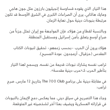
هذا التيار، الذي يقوده قساوسة إنجيليون بارزون مثل جون هاجي
ومايك هاكابي، يرى أن الصراعات الكبرى في الشرق الأوسط قد تكون
مرتبطة بنبوءات دينية حول نهاية الزمان.
وبالنسبة لقطاع من هؤلاء، فإن المواجهة مع إيران تمثل جزءاً من
صراع أوسع يتعلق بأمن إسرائيل ومستقبل المنطقة.
هؤلاء يرون أن الحرب -بحسب زعمهم- تحقيق لنبوءات الكتاب
المقدس (حزقيال، أرمجدون، عودة المسيح).
ترامب نفسه يشارك نبوءات قديمة عن نفسه، ويسمح لهذا التيار
بتأطير الحرب كـ«حرب دينية مقدسة».
في مقابلة دينية على برنامج The 700 Club بتاريخ 12 مارس، صرح
ترامب:
وجاء هذا التصريح في سياق ديني، مما يعكس دمج الإيمان بالنبوءات
في قراراته العسكرية ويضيف بعدًا آخر لشخصيته غير المتوقعة.