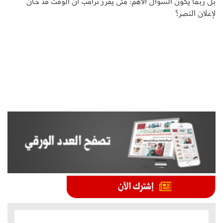
بل ربما يكون السؤال الأهم: متى يقرر ترامب أن الوقت قد حان
لإعلان النصر؟
الموضوعات الأكثر