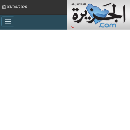
05/04/2026
ggle
ation