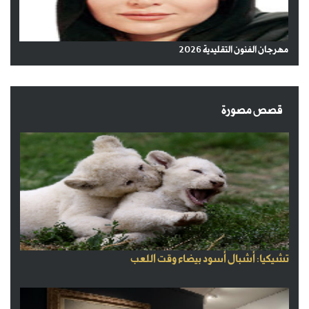
مهرجان الفنون التقليدية 2026
قصص مصورة
تشيكيا: أشبال أسود بيضاء وقت اللعب