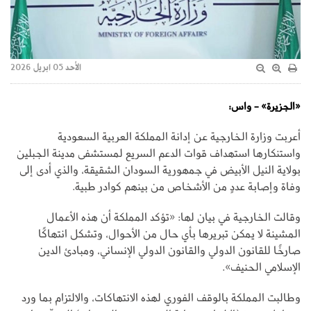
الأحد 05 ابريل 2026
«الجزيرة» - واس:
أعربت وزارة الخارجية عن إدانة المملكة العربية السعودية
واستنكارها استهداف قوات الدعم السريع لمستشفى مدينة الجبلين
بولاية النيل الأبيض في جمهورية السودان الشقيقة، والذي أدى إلى
وفاة وإصابة عددٍ من الأشخاص من بينهم كوادر طبية.
وقالت الخارجية في بيان لها: «تؤكد المملكة أن هذه الأعمال
المشينة لا يمكن تبريرها بأي حال من الأحوال، وتشكل انتهاكًا
صارخًا للقانون الدولي والقانون الدولي الإنساني، ومبادئ الدين
الإسلامي الحنيف».
وطالبت المملكة بالوقف الفوري لهذه الانتهاكات، والالتزام بما ورد