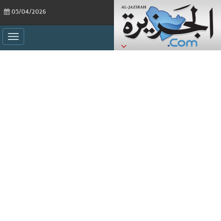
05/04/2026
ggle
ation