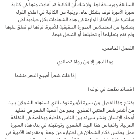
السابقة ومرسخة لها. ولا شك أن الكاتبة قد أفادت منها في كتابة
سيرة الأميرة نوف بشكل عام. ورغبة من الكاتبة في اطلاع القراء
مباشرة على الأفكار الواردة في هذه الشهادات بكل حيادية لكي
يتمكنوا من استخلاص الصورة الحقيقية للأميرة، فإنها لم تعلق عليها
ولم تقم بتعليلها أو تحليلها أو التدخل فيها.
الفصل الخامس:
وما الدهر إلا من رواة قصائدي
إذا قلت شعراً أصبح الدهر منشدا
(قصائد نظمت في نوف)
يفتتح هذا الفصل من سيرة الأميرة نوف الذي تستهله الشملان ببيت
من أشهر شعر المتنبي الفخري، يعبر عن أهمية الشعر في تخليد
أمجاد الإنسان ونشر سيرته بين الناس قاطبة وبخاصة في الثقافة
العربية. واقتباس هذا البيت الشعري وتوظيفه في بناء هذه السيرة
عمل يعكس ذكاء الشملان في اختياره من جهة، ومقدرتها الأدبية في