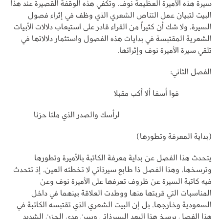
سيرة هذه الأميرة العظيمة نوف. وتكفي هذه الوقفة القصيرة عند هذا
البيت لتبيان عمل التناص الشعري الذي وظف في إثراء فصول
السيرة، ولا شك أن كثيراً من القراء قادر على استيعاب دلالات الأبيات
الشعرية المقتبسة في بدايات هذه الفصول واستثمار دلالاتها في
تلقي سيرة الأميرة نوف وإثرائها.
الفصل الثاني:
فوا أسفا ألا أكب مقبلا
لرأسك والصدر الذي ملئا حزنا
(بداية المعرفة وتطورها)
يتحدث هذا الفصل عن بداية معرفة الكاتبة بالأميرة وتطورها
وترسخها، وهذا الفصل ذا طابع سيرذاتي لا تخطئه العين، إذ تتحدث
فيه كاتبة السيرة عن ظروف تعرفها على الأميرة نوف وعن
المناسبات التي قربتها منها ووطدت العلاقة بينهما في داخل
السعودية وخارجها، بل إن البيت الشعري الذي تقتبسه الكاتبة في
هذا الفصل يرسخ هذا البعد السيرذاتي ويبين مدى الحزن الشديد