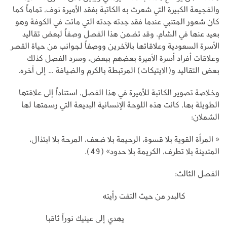
والفجيعة الكبيرة التي شعرت به الكاتبة بفقد الأميرة نوف، تماماً كما
كان شعور المتنبي عندما فقد جدته جدته التي ماتت في الكوفة وهو
بعيد عنها في الشام. وقد تضمن هذا الفصل وصفاً لبعض تقاليد
الأسرة السعودية وعلاقاتها بالآخرين ووصفاً لجوانب من حياة القصر
وعلاقات أفراد أسرة الأميرة بعضهم ببعض، وسرد الفصل كذلك
بعض التقاليد و(الايتيكات) المرتبطة بالكرم والضيافة … إلى آخره.
وخلاصة تصوير الكاتبة للأميرة في هذا الفصل، استناداً إلى علاقتها
الطويلة بها، كانت هذه اللوحة الإنسانية البديعة التي رسمتها لها
الشملان:
« المرأة القوية بلا قسوة، الرحيمة بلا ضعف، المرحة بلا ابتذال،
المتدينة بلا تطرف، الكريمة بلا حدود» (49).
الفصل الثالث:
كالبدر من حيث التفت رأيته
يهدي إلى عينيك نوراً ثاقبا