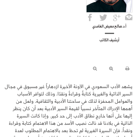
أ.د.صالح معيض الغامدي
أرشيف الكاتب
يشهد الأدب السعودي في الآونة الأخيرة ازدهاراً غير مسبوق في مجال
السير الذاتية والغيرية كتابةً وقراءةً ونقدًا، وذلك لتوافر الأسباب
والعوامل المحفزة لذلك في ساحتنا الأدبية والثقافية، ولعل من
أهمها الإدراك المتأخر نسبياً لقيمة السير الأدبية بعد أن كان ينظر
إليها على أنها خارج نطاق الأدب إلى حد كبير. وإذا كانت السيرة
الذاتية في بلادنا قد نالت نصيب الأسد من هذا الاهتمام كتابة وقراءة
ونقداً، فإن السيرة الغيرية لم تحظ بعد بالاهتمام المطلوب لعدة