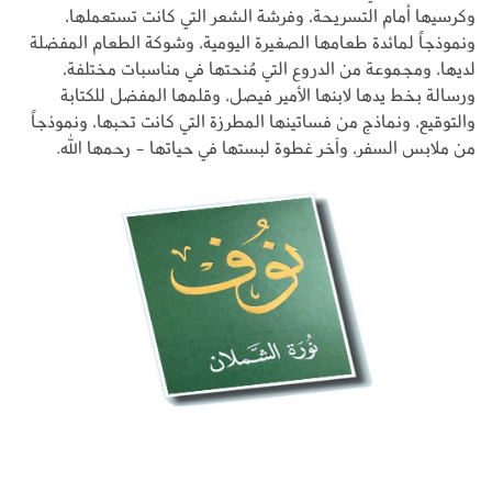
وكرسيها أمام التسريحة، وفرشة الشعر التي كانت تستعملها،
ونموذجاً لمائدة طعامها الصغيرة اليومية، وشوكة الطعام المفضلة
لديها، ومجموعة من الدروع التي مُنحتها في مناسبات مختلفة،
ورسالة بخط يدها لابنها الأمير فيصل، وقلمها المفضل للكتابة
والتوقيع، ونماذج من فساتينها المطرزة التي كانت تحبها، ونموذجاً
من ملابس السفر، وآخر غطوة لبستها في حياتها - رحمها الله.