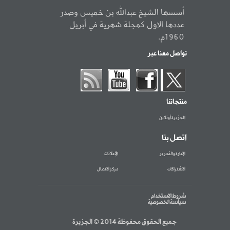
أسسها الشيخ عبدالله بن خميس وصدر
عددها الاول كمجلة شهرية في أبريل
1960م.
تواصل معنا عبر
منتجاتنا
الجزيرة أونلاين
اتصل بنا
الإدارة والتحرير
الإعلانات
الاشتراكات
مركز الاتصال
شروط الاستخدام
سياسة الخصوصية
جميع الحقوق محفوظة 2014 © الجزيرة