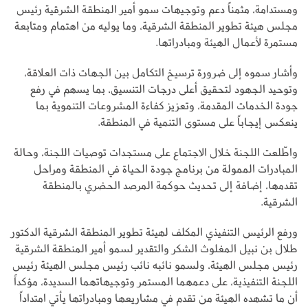
ومستدامة، مثمناً دعم وتوجيهات سمو أمير المنطقة الشرقية رئيس
مجلس هيئة تطوير المنطقة الشرقية، وما يوليه من اهتمام ومتابعة
مستمرة لأعمال الهيئة ومبادراتها.
وأشار سموه إلى ضرورة ترسيخ التكامل بين الجهات ذات العلاقة،
وتوحيد الجهود لتحقيق أعلى درجات التنسيق، بما يسهم في رفع
جودة الخدمات المقدمة، وتعزيز كفاءة المشروعات التنموية بما
ينعكس إيجاباً على مستوى التنمية في المنطقة.
واطّلعت اللجنة خلال الاجتماع على مستجدات توصيات اللجنة، وحالة
المبادرات الممولة من برنامج جودة الحياة في المنطقة ومراحل
تقدمها، إضافة إلى تحديث حوكمة المرصد الحضري بالمنطقة
الشرقية.
ورفع الرئيس التنفيذي المكلف لهيئة تطوير المنطقة الشرقية الدكتور
طلال بن نبيل المغلوث الشكر والتقدير لسمو أمير المنطقة الشرقية
رئيس مجلس الهيئة، ولسمو نائبه نائب رئيس مجلس الهيئة رئيس
اللجنة التنفيذية، على دعمهما المستمر وتوجيهاتهما السديدة، مؤكداً
أن ما تشهده الهيئة من تقدم في مشاريعها ومبادراتها يأتي امتداداً