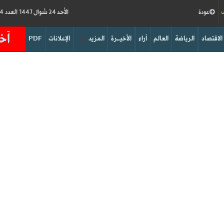
ف
عودة
الأحد 24 شوال 1447 العدد 19234
آخر
الاقتصاد
الرياضة
العالم
آراء
الأخيــرة
المزيد
الإعلانات
PDF