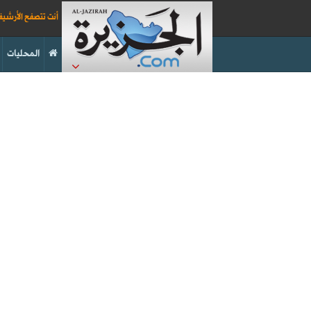
أنت تتصفح الأرشي
المحليات