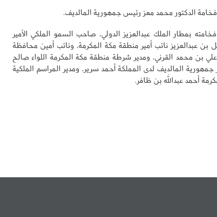
خامة الدكتور محمد معز رئيس جمهورية المالديف.
خامته بمطار الملك عبدالعزيز الدولي، صاحب السمو الملكي الأمير
ن عبدالعزيز نائب أمير منطقة مكة المكرمة، ونائب أمين محافظة
ي بن محمد القرني، ومدير شرطة منطقة مكة المكرمة اللواء صالح
 جمهورية المالديف لدى المملكة أحمد سرير، ومدير المراسم الملكية
رمة أحمد عبدالله بن ظافر.