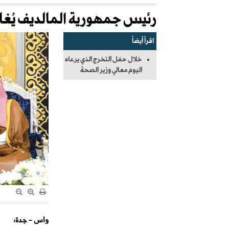
رئيس جمهورية المالديف يُغا
اقرأ أيضاً
خلال حفل التخرج الذي يرعاه
اليوم معالي وزير الصحة
واس - جدة: