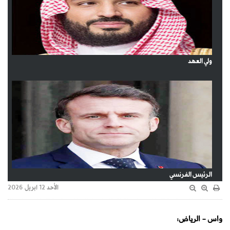
ولي العهد
الرئيس الفرنسي
الأحد 12 ابريل 2026
واس - الرياض: