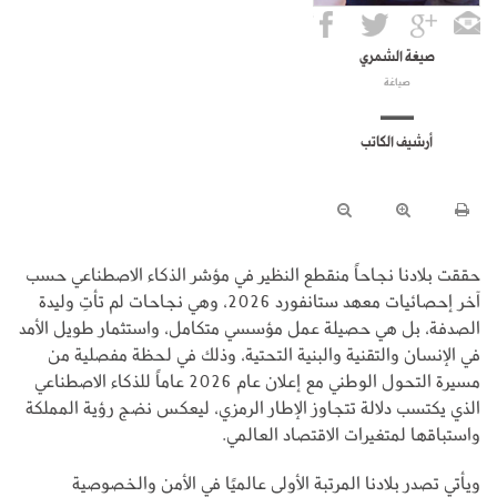
صيغة الشمري
صياغة
أرشيف الكاتب
حققت بلادنا نجاحاً منقطع النظير في مؤشر الذكاء الاصطناعي حسب
آخر إحصائيات معهد ستانفورد 2026، وهي نجاحات لم تأتِ وليدة
الصدفة، بل هي حصيلة عمل مؤسسي متكامل، واستثمار طويل الأمد
في الإنسان والتقنية والبنية التحتية، وذلك في لحظة مفصلية من
مسيرة التحول الوطني مع إعلان عام 2026 عاماً للذكاء الاصطناعي
الذي يكتسب دلالة تتجاوز الإطار الرمزي، ليعكس نضج رؤية المملكة
واستباقها لمتغيرات الاقتصاد العالمي.
ويأتي تصدر بلادنا المرتبة الأولى عالميًا في الأمن والخصوصية