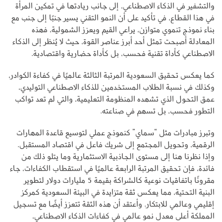
والتشفير في الذكاء الاصطناعي، إلى جانب ريادتها في تمكين المرأة
في هذا القطاع، في تأكيد على أن النمو التقني يسير جنبًا إلى جنب مع
بناء نموذج تنموي متوازن، يراعي القيم ويعزز الشمولية، فهذه
المعادلة أصبحت تمثل أحد أبرز عناصر القوة، حيث لا يُنظر إلى الذكاء
الاصطناعي كأداة تقنية فحسب، بل كأداة حضارية واقتصادية.
كما يعكس تحقيق السعودية المرتبة الثالثة عالميًا في كفاءة الكوادر،
وكذلك في نسبة الطلاب المستخدمين للذكاء الاصطناعي التوليدي،
عمق التحول الذي تشهده المنظومة التعليمية، والتي لم تعد تواكب
التطور فحسب، بل تسهم في صناعته.
وتبرز مبادرات مثل “سماي” كنموذج عملي لتوسيع قاعدة المهارات
الرقمية، وتحويل المجتمع إلى شريك فاعل في اقتصاد المستقبل.
وإذا نظرنا هنا إلى مستوى الجاذبية الاستثمارية وما يتلو ذلك من
فائدة، فإن تحقيق المرتبة الرابعة عالميًا في استقطاب الكفاءات، جاء
مقرونًا باتفاقيات نوعية كالشراكة بقيمة 5 مليارات دولار لتطوير
البنية التحتية، مما يعكس ثقة متزايدة في البيئة السعودية كمركز
إقليمي وعالمي للابتكار. وأعتقد أن هذه الثقة تتعزز أيضًا مع تسجيل
المملكة أعلى معدل نمو عالمي في كفاءات الذكاء الاصطناعي،