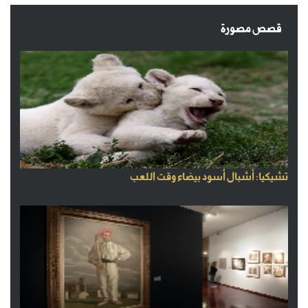
قصص مصورة
تشيكيا: أشبال أسود بيضاء وقت اللعب