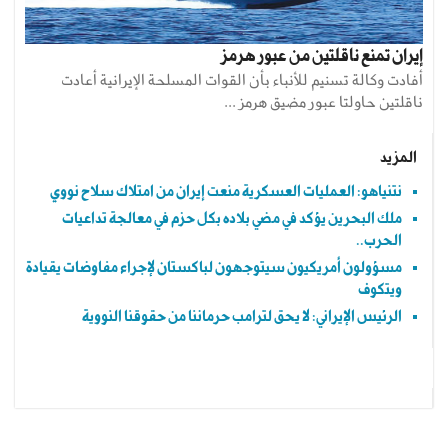
إيران تمنع ناقلتين من عبور هرمز
أفادت وكالة تسنيم للأنباء بأن القوات المسلحة الإيرانية أعادت
ناقلتين حاولتا عبور مضيق هرمز ...
المزيد
نتنياهو: العمليات العسكرية منعت إيران من امتلاك سلاح نووي
ملك البحرين يؤكد في مضي بلاده بكل حزم في معالجة تداعيات
الحرب..
مسؤولون أمريكيون سيتوجهون لباكستان لإجراء مفاوضات يقيادة
ويتكوف
الرئيس الإيراني: لا يحق لترامب حرماننا من حقوقنا النووية