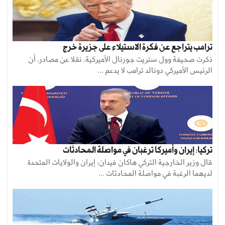
ترامب يتراجع عن فكرة الاستيلاء على جزيرة خرج
ذكرت صحيفة وول ستريت جورنال الأميركية، نقلا عن مصادر، أن
الرئيس الأميركي دونالد ترامب لا يدعم ...
تركيا: إيران وأميركا ترغبان في مواصلة المحادثات
قال وزير الخارجية التركي هاكان فيدان: إيران والولايات المتحدة
لديهما ‌الرغبة في مواصلة المحادثات ...