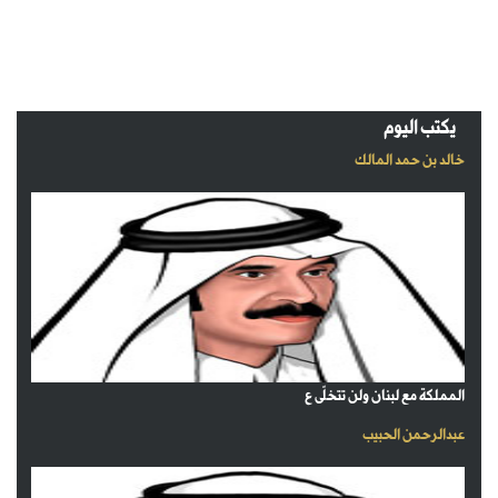
يكتب اليوم
خالد بن حمد المالك
المملكة مع لبنان ولن تتخلّى ع
عبدالرحمن الحبيب