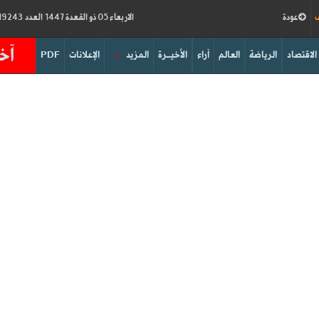
ف
عودة
الاربعاء 05 ذو القعدة 1447 العدد 19243
آخر
الاقتصاد
الرياضة
العالم
آراء
الأخيــرة
المزيد
الإعلانات
PDF