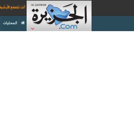
أنت تتصفح الأرشي
المحليات