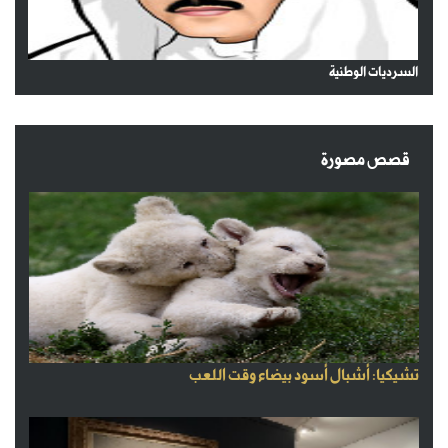
السرديات الوطنية
قصص مصورة
تشيكيا: أشبال أسود بيضاء وقت اللعب