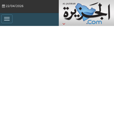
22/04/2026
ggle
ation