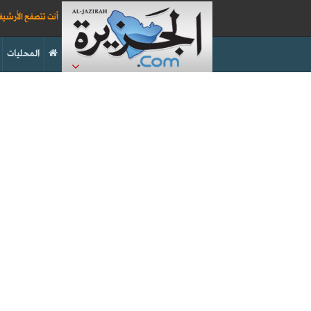
أنت تتصفح الأرشي
المحليات