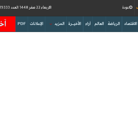
ف
عودة
الاربعاء 22 صفر 1448 العدد 19333
آخر
الاقتصاد
الرياضة
العالم
آراء
الأخيــرة
المزيد
الإعلانات
PDF